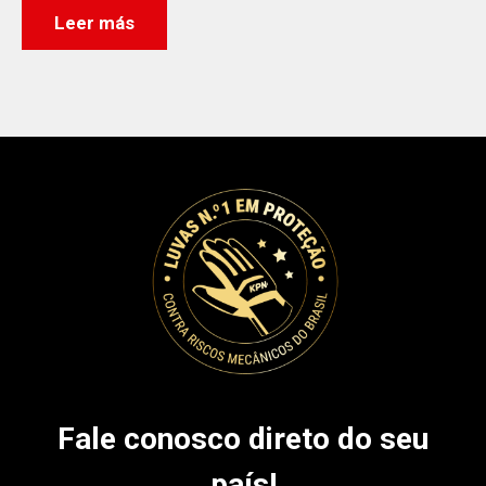
Leer más
Fale conosco direto do seu
país!