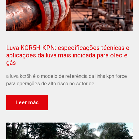
Luva KCR5H KPN: especificações técnicas e
aplicações da luva mais indicada para óleo e
gás
a luva kcr5h é o modelo de referência da linha kpn force
para operações de alto risco no setor de
Leer más