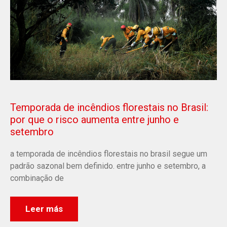
Temporada de incêndios florestais no Brasil:
por que o risco aumenta entre junho e
setembro
a temporada de incêndios florestais no brasil segue um
padrão sazonal bem definido. entre junho e setembro, a
combinação de
Leer más