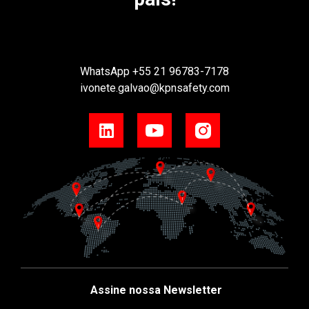
WhatsApp
+55 21 96783-7178
ivonete.galvao@kpnsafety.com
Assine nossa Newsletter