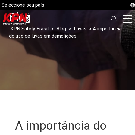
Seleccione seu país
Blog
KPN Safety Brasil
>
Blog
>
Luvas
>
A importância
do uso de luvas em demolições
A importância do