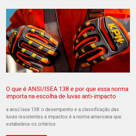
O que é ANSI/ISEA 138 e por que essa norma
importa na escolha de luvas anti-impacto
a ansi/isea 138: o desempenho e a classificação das
luvas resistentes a impactos é a norma americana que
estabelece os critérios