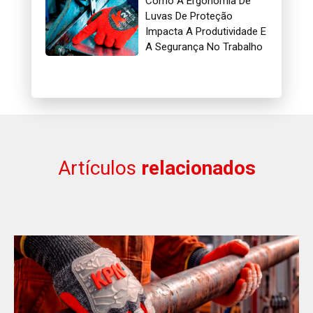
Como A Ergonomia De
Luvas De Proteção
Impacta A Produtividade E
A Segurança No Trabalho
Artículos
relacionados