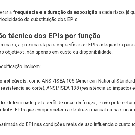
erar a
frequência e a duração da exposição
a cada risco, já q
riodicidade de substituição dos EPIs.
ão técnica dos EPIs por função
mãos, a próxima etapa é especificar os EPIs adequados para 
os objetivos, não apenas em custo ou disponibilidade.
ecificação incluem:
aplicáveis:
como ANSI/ISEA 105 (American National Standards I
resistência ao corte), ANSI/ISEA 138 (resistência ao impacto) 
do:
determinado pelo perfil de risco da função, e não pelo setor
idade:
EPIs que comprometem a destreza manual ou são incomp
 estimada do EPI nas condições reais de uso influencia o custo t