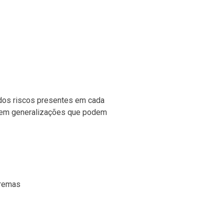
os riscos presentes em cada
a em generalizações que podem
tremas