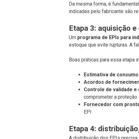
Da mesma forma, é fundamental
indicadas pelo fabricante são r
Etapa 3: aquisição e
Um
programa de EPIs para ind
estoque que evite rupturas. A f
Boas práticas para essa etapa i
Estimativa de consumo 
Acordos de fornecimen
Controle de validade e
comprometer a proteção
Fornecedor com pronta
EPI
Etapa 4: distribuiçã
A distribuição dos EPIs precis