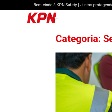
Bem-vindo à KPN Safety | Juntos protegend
Categoria:
S