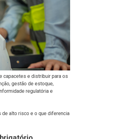
e capacetes e distribuir para os
nção, gestão de estoque,
nformidade regulatória e
s
de alto risco e o que diferencia
brigatório