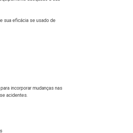
e sua eficácia se usado de
e para incorporar mudanças nas
se acidentes.
os