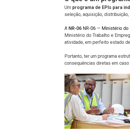
Um
programa de EPIs para ind
seleção, aquisição, distribuiçã
A
NR-06
NR-06 — Ministério do
Ministério do Trabalho e Empre
atividade, em perfeito estado 
Portanto, ter um programa estr
consequências diretas em caso