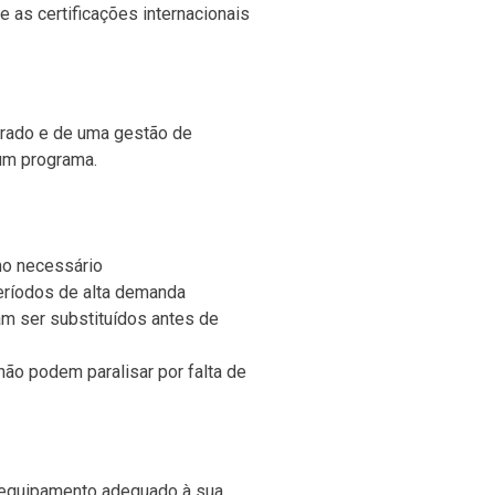
e as certificações internacionais
rado e de uma gestão de
 um programa.
mo necessário
eríodos de alta demanda
m ser substituídos antes de
ão podem paralisar por falta de
o equipamento adequado à sua