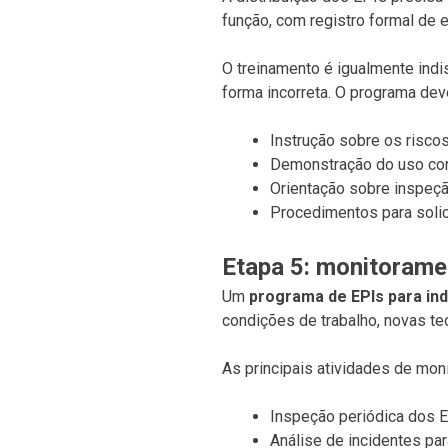
função, com registro formal de e
O treinamento é igualmente ind
forma incorreta. O programa deve
Instrução sobre os risco
Demonstração do uso cor
Orientação sobre inspeçã
Procedimentos para soli
Etapa 5: monitorame
Um
programa de EPIs para ind
condições de trabalho, novas te
As principais atividades de mon
Inspeção periódica dos E
Análise de incidentes pa