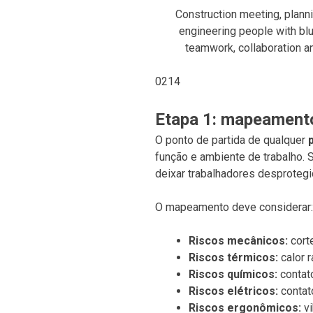
Construction meeting, plann
engineering people with blu
teamwork, collaboration an
0214
Etapa 1: mapeamento
O ponto de partida de qualquer
função e ambiente de trabalho.
deixar trabalhadores desproteg
O mapeamento deve considerar:
Riscos mecânicos:
cort
Riscos térmicos:
calor 
Riscos químicos:
contato
Riscos elétricos:
contat
Riscos ergonômicos:
vi