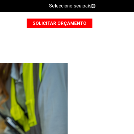
Seleccione seu país
B
SOLICITAR ORÇAMENTO
PQRS