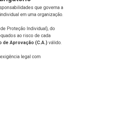
esponsabilidades que governa a
 individual em uma organização.
 Proteção Individual), do
equados ao risco de cada
o de Aprovação (C.A.)
válido.
exigência legal com