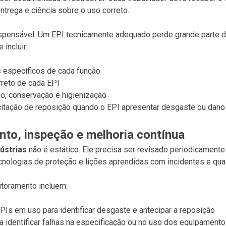
ntrega e ciência sobre o uso correto.
ispensável. Um EPI tecnicamente adequado perde grande parte d
 incluir:
s específicos de cada função
reto de cada EPI
o, conservação e higienização
citação de reposição quando o EPI apresentar desgaste ou dano
nto, inspeção e melhoria contínua
ústrias
não é estático. Ele precisa ser revisado periodicament
cnologias de proteção e lições aprendidas com incidentes e qua
itoramento incluem:
PIs em uso para identificar desgaste e antecipar a reposição
ra identificar falhas na especificação ou no uso dos equipament