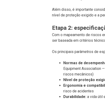
Além disso, é importante consid
nível de proteção exigido e a pe
Etapa 2: especificaç
Com o mapeamento de riscos em 
ser baseada em critérios técnic
Os principais parâmetros de esp
Normas de desempenho 
Equipment Association — 
riscos mecânicos)
Nível de proteção exigi
Ergonomia e compatibil
risco de acidentes
Durabilidade:
a vida útil