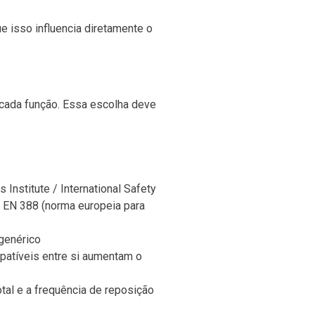
ue isso influencia diretamente o
cada função. Essa escolha deve
nstitute / International Safety
e EN 388 (norma europeia para
 genérico
atíveis entre si aumentam o
otal e a frequência de reposição