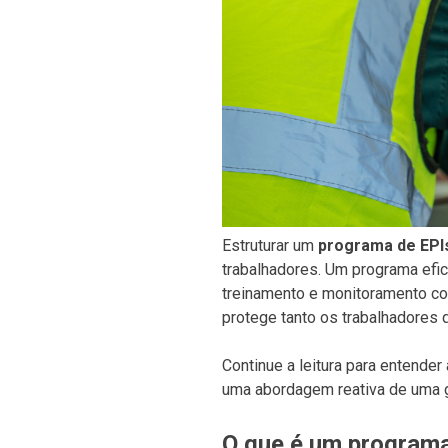
Estruturar um
programa de EPIs
trabalhadores. Um programa efi
treinamento e monitoramento con
protege tanto os trabalhadores 
Continue a leitura para entende
uma abordagem reativa de uma g
O que é um programa 