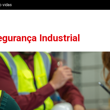
o vidas
HOME
SOBRE NÓS
PRODUTOS
BLOG
egurança Industrial