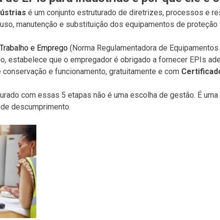
ústrias
é um conjunto estruturado de diretrizes, processos e r
o, uso, manutenção e substituição dos equipamentos de proteção
 Trabalho e Emprego
(Norma Regulamentadora de Equipamentos de
go, estabelece que o empregador é obrigado a fornecer EPIs ad
de conservação e funcionamento, gratuitamente e com
Certificad
uturado com essas 5 etapas não é uma escolha de gestão. É uma 
 de descumprimento.