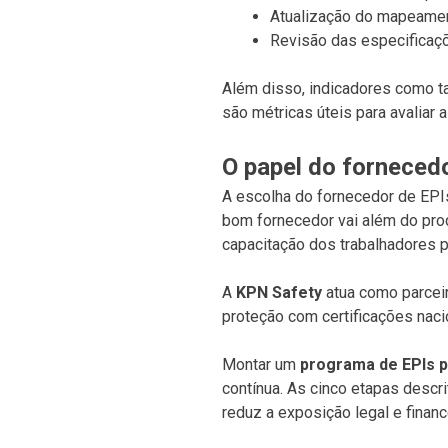
Atualização do mapeamen
Revisão das especificaç
Além disso, indicadores como t
são métricas úteis para avaliar 
O papel do forneced
A escolha do fornecedor de EPIs
bom fornecedor vai além do prod
capacitação dos trabalhadores 
A
KPN Safety
atua como parceir
proteção com certificações naci
Montar um
programa de EPIs p
contínua. As cinco etapas desc
reduz a exposição legal e finan