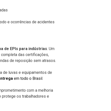
zadas
íodo e ocorrências de acidentes
a de EPIs para indústrias
. Um
 completa das certificações,
andas de reposição sem atrasos.
ta de luvas e equipamentos de
entrega
em todo o Brasil
.
comprometimento com a melhoria
e protege os trabalhadores e