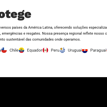
otege
ersos países da América Latina, oferecendo soluções especializa
ia, emergências e resgates. Nossa presença regional reflete noss
imento sustentável das comunidades onde operamos.
a
Chile
Equador
Peru
Uruguai
Paraguai