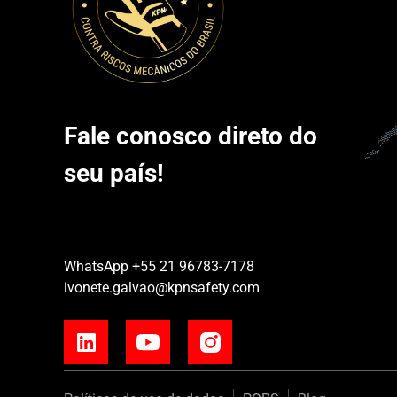
Fale conosco direto do
seu país!
WhatsApp
+55 21 96783-7178
ivonete.galvao@kpnsafety.com