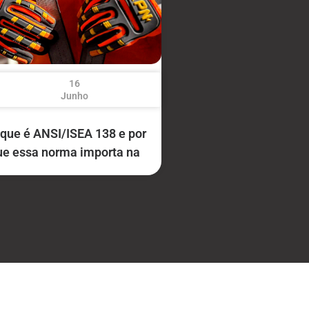
16
Junho
 que é ANSI/ISEA 138 e por
ue essa norma importa na