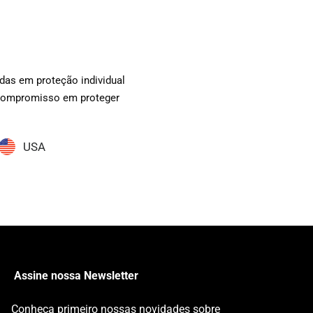
das em proteção individual
o compromisso em proteger
USA
Assine nossa Newsletter
Conheça primeiro nossas novidades sobre