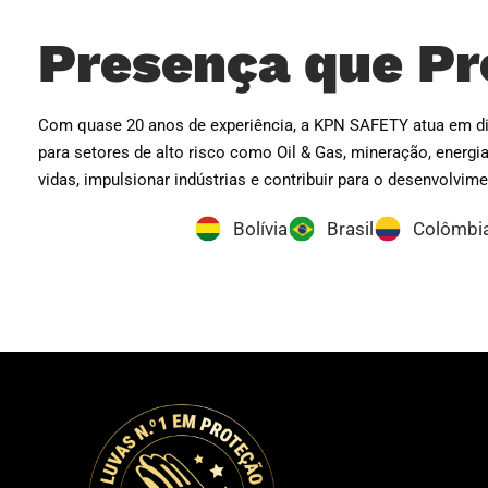
Presença que Pr
Com quase 20 anos de experiência, a KPN SAFETY atua em div
para setores de alto risco como Oil & Gas, mineração, energ
vidas, impulsionar indústrias e contribuir para o desenvolv
Bolívia
Brasil
Colômbi