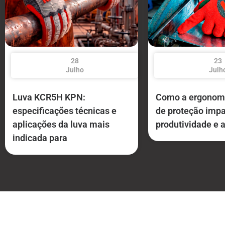
28
23
Julho
Julh
Luva KCR5H KPN:
Como a ergonomi
especificações técnicas e
de proteção impa
aplicações da luva mais
produtividade e 
indicada para