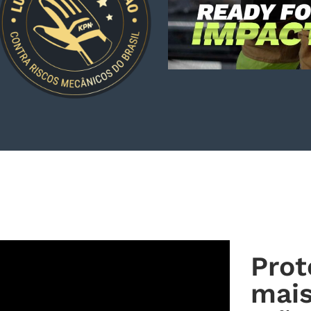
Equipame
segurança
Pro
mais