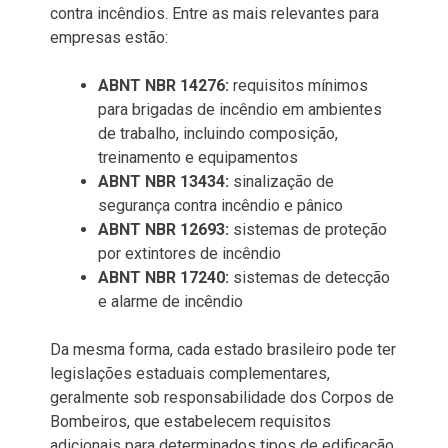
contra incêndios. Entre as mais relevantes para
empresas estão:
ABNT NBR 14276:
requisitos mínimos
para brigadas de incêndio em ambientes
de trabalho, incluindo composição,
treinamento e equipamentos
ABNT NBR 13434:
sinalização de
segurança contra incêndio e pânico
ABNT NBR 12693:
sistemas de proteção
por extintores de incêndio
ABNT NBR 17240:
sistemas de detecção
e alarme de incêndio
Da mesma forma, cada estado brasileiro pode ter
legislações estaduais complementares,
geralmente sob responsabilidade dos Corpos de
Bombeiros, que estabelecem requisitos
adicionais para determinados tipos de edificação