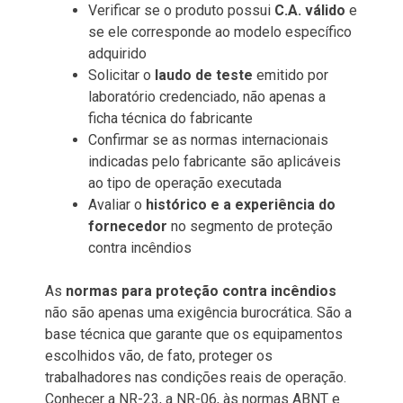
Verificar se o produto possui
C.A. válido
e
se ele corresponde ao modelo específico
adquirido
Solicitar o
laudo de teste
emitido por
laboratório credenciado, não apenas a
ficha técnica do fabricante
Confirmar se as normas internacionais
indicadas pelo fabricante são aplicáveis
ao tipo de operação executada
Avaliar o
histórico e a experiência do
fornecedor
no segmento de proteção
contra incêndios
As
normas para proteção contra incêndios
não são apenas uma exigência burocrática. São a
base técnica que garante que os equipamentos
escolhidos vão, de fato, proteger os
trabalhadores nas condições reais de operação.
Conhecer a NR-23, a NR-06, às normas ABNT e