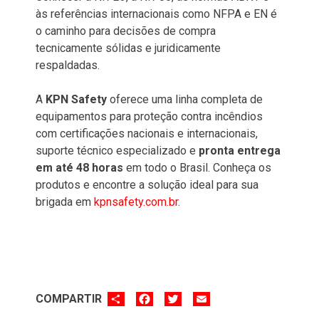
às referências internacionais como NFPA e EN é
o caminho para decisões de compra
tecnicamente sólidas e juridicamente
respaldadas.
A
KPN Safety
oferece uma linha completa de
equipamentos para proteção contra incêndios
com certificações nacionais e internacionais,
suporte técnico especializado e
pronta entrega
em até 48 horas
em todo o Brasil. Conheça os
produtos e encontre a solução ideal para sua
brigada em
kpnsafety.com.br
.
SHARE
FACEBOOK
TWITTER
EMAIL
COMPARTIR