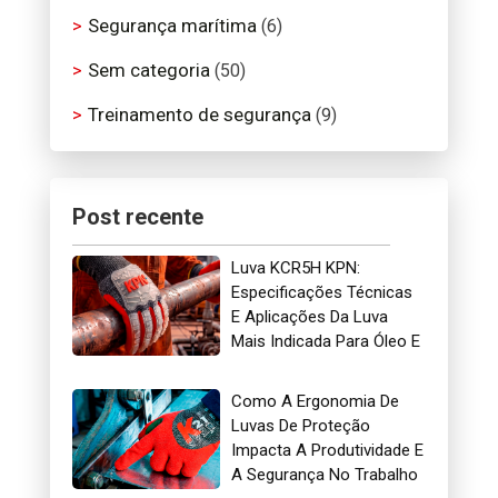
Segurança marítima
(6)
Sem categoria
(50)
Treinamento de segurança
(9)
Post recente
Luva KCR5H KPN:
Especificações Técnicas
E Aplicações Da Luva
Mais Indicada Para Óleo E
Gás
Como A Ergonomia De
Luvas De Proteção
Impacta A Produtividade E
A Segurança No Trabalho