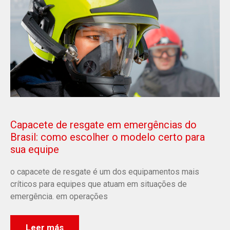
Capacete de resgate em emergências do
Brasil: como escolher o modelo certo para
sua equipe
o capacete de resgate é um dos equipamentos mais
críticos para equipes que atuam em situações de
emergência. em operações
Leer más