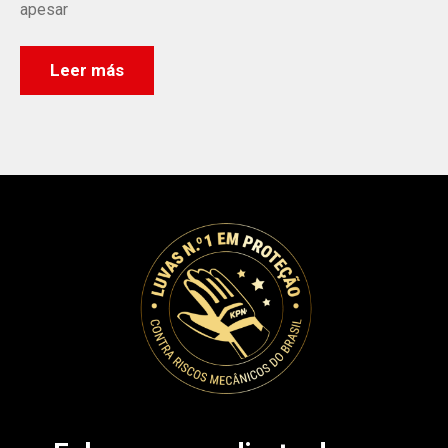
apesar
Leer más