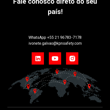
Fale conosco direto do seu
país!
WhatsApp
+55 21 96783-7178
ivonete.galvao@kpnsafety.com