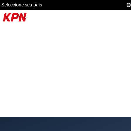
Seleccione seu país
Sobre Nós
Acerca da KPN Safety
Brasil