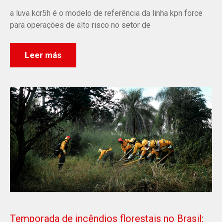
a luva kcr5h é o modelo de referência da linha kpn force
para operações de alto risco no setor de
Leer más
Temporada de incêndios florestais no Brasil: