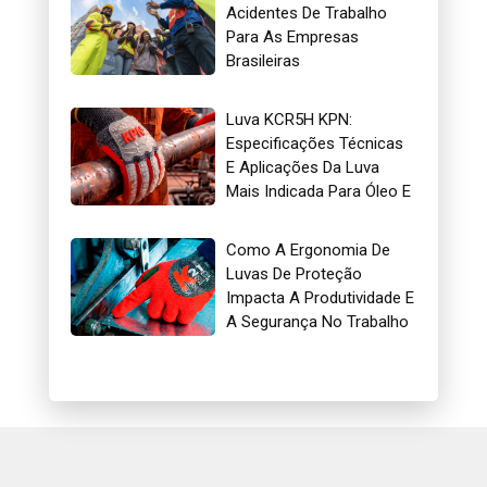
Acidentes De Trabalho
Para As Empresas
Brasileiras
Luva KCR5H KPN:
Especificações Técnicas
E Aplicações Da Luva
Mais Indicada Para Óleo E
Gás
Como A Ergonomia De
Luvas De Proteção
Impacta A Produtividade E
A Segurança No Trabalho