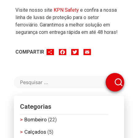
Visite nosso site
KPN Safety
e confira a nossa
linha de luvas de proteção para o setor
ferroviário. Garantimos a melhor solução em
segurança com entrega rápida em até 48 horas!
SHARE
FACEBOOK
TWITTER
EMAIL
COMPARTIR
Categorias
Bombeiro
(22)
Calçados
(5)