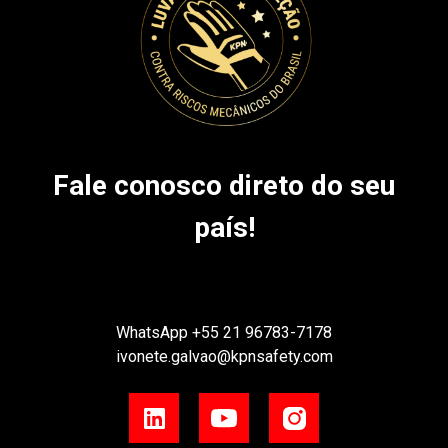
Fale conosco direto do seu
país!
WhatsApp
+55 21 96783-7178
ivonete.galvao@kpnsafety.com