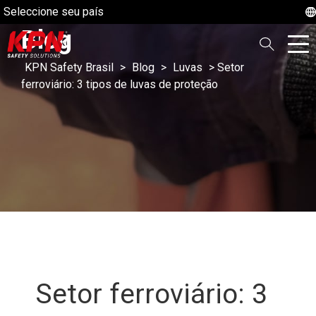
Seleccione seu país
Blog
KPN Safety Brasil
>
Blog
>
Luvas
>
Setor
ferroviário: 3 tipos de luvas de proteção
Setor ferroviário: 3