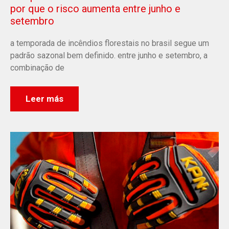
por que o risco aumenta entre junho e
setembro
a temporada de incêndios florestais no brasil segue um
padrão sazonal bem definido. entre junho e setembro, a
combinação de
Leer más