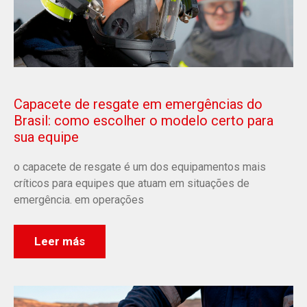
Capacete de resgate em emergências do
Brasil: como escolher o modelo certo para
sua equipe
o capacete de resgate é um dos equipamentos mais
críticos para equipes que atuam em situações de
emergência. em operações
Leer más