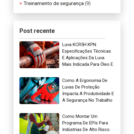
Treinamento de segurança
(9)
Post recente
Luva KCR5H KPN:
Especificações Técnicas
E Aplicações Da Luva
Mais Indicada Para Óleo E
Gás
Como A Ergonomia De
Luvas De Proteção
Impacta A Produtividade E
A Segurança No Trabalho
Como Montar Um
Programa De EPIs Para
Indústrias De Alto Risco: