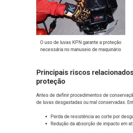
O uso de luvas KPN garante a proteção
necessária no manuseio de maquinário
Principais riscos relacionado
proteção
Antes de definir procedimentos de conservaç
de luvas desgastadas ou mal conservadas. Ent
Perda de resistência ao corte por desg
Redução da absorção de impacto em ati