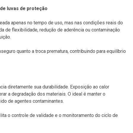
a de luvas de proteção
seada apenas no tempo de uso, mas nas condições reais do
da de flexibilidade, redução de aderência ou contaminação
ição.
inseguro quanto a troca prematura, contribuindo para equilíbrio
ia diretamente sua durabilidade. Exposição ao calor
erar a degradação dos materiais. O ideal é manter o
gido de agentes contaminantes.
ita o controle de validade e o monitoramento do ciclo de