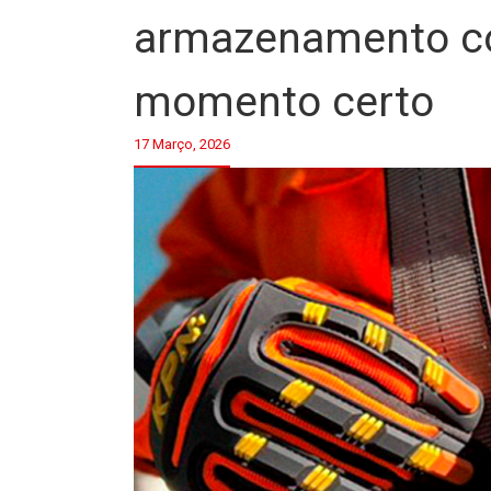
armazenamento cor
momento certo
17 Março, 2026