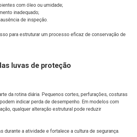
ientes com óleo ou umidade;
mento inadequado;
r ausência de inspeção.
asso para estruturar um processo eficaz de conservação de
das luvas de proteção
te da rotina diária. Pequenos cortes, perfurações, costuras
l podem indicar perda de desempenho. Em modelos com
ação, qualquer alteração estrutural pode reduzir
 durante a atividade e fortalece a cultura de segurança.