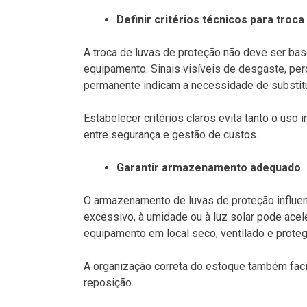
Definir critérios técnicos para troc
A troca de luvas de proteção não deve ser ba
equipamento. Sinais visíveis de desgaste, per
permanente indicam a necessidade de substitu
Estabelecer critérios claros evita tanto o uso 
entre segurança e gestão de custos.
Garantir armazenamento adequado
O armazenamento de luvas de proteção influenc
excessivo, à umidade ou à luz solar pode acel
equipamento em local seco, ventilado e prote
A organização correta do estoque também facil
reposição.