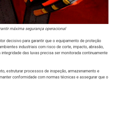
garantir máxima segurança operacional
ator decisivo para garantir que o equipamento de proteção
mbientes industriais com risco de corte, impacto, abrasão,
 integridade das luvas precisa ser monitorada continuamente
ento, estruturar processos de inspeção, armazenamento e
s, manter conformidade com normas técnicas e assegurar que o