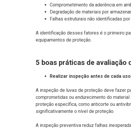
Comprometimento da aderência em amb
Degradação de materiais por armazena
Falhas estruturais não identificadas po
A identificação desses fatores é o primeiro p
equipamentos de proteção.
5 boas práticas de avaliação 
Realizar inspeção antes de cada uso
A inspeção de luvas de proteção deve fazer par
comprometidas ou endurecimento do materia
proteção específica, como anticorte ou antivibr
significativamente o nível de proteção.
A inspeção preventiva reduz falhas inesperadas