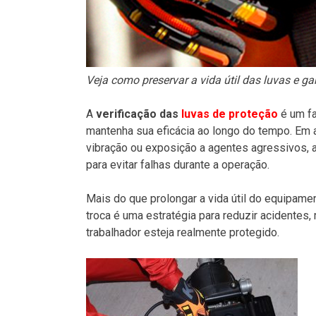
Veja como preservar a vida útil das luvas e 
A
verificação das
luvas de proteção
é um f
mantenha sua eficácia ao longo do tempo. Em a
vibração ou exposição a agentes agressivos, a
para evitar falhas durante a operação.
Mais do que prolongar a vida útil do equipam
troca é uma estratégia para reduzir acidente
trabalhador esteja realmente protegido.