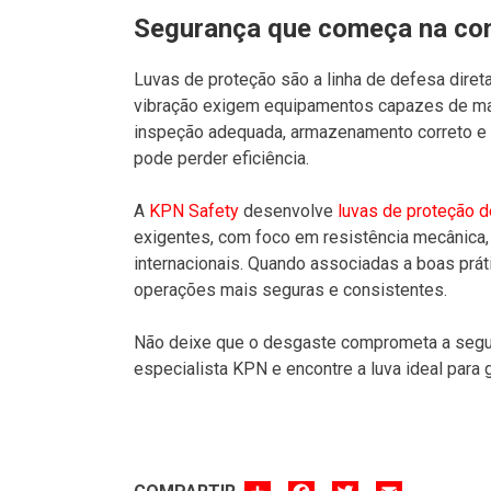
Segurança que começa na co
Luvas de proteção são a linha de defesa direta 
vibração exigem equipamentos capazes de m
inspeção adequada, armazenamento correto e c
pode perder eficiência.
A
KPN Safety
desenvolve
luvas de proteção d
exigentes, com foco em resistência mecânica,
internacionais. Quando associadas a boas prá
operações mais seguras e consistentes.
Não deixe que o desgaste comprometa a segu
especialista KPN e encontre a luva ideal para 
SHARE
FACEBOOK
TWITTER
EMAIL