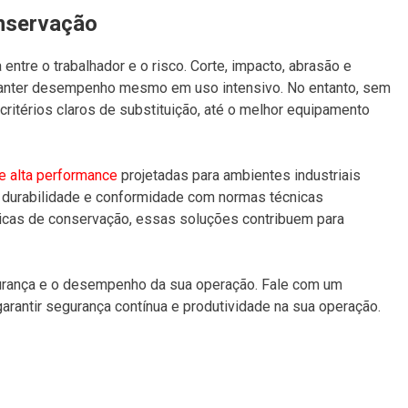
nservação
entre o trabalhador e o risco. Corte, impacto, abrasão e
anter desempenho mesmo em uso intensivo. No entanto, sem
ritérios claros de substituição, até o melhor equipamento
e alta performance
projetadas para ambientes industriais
 durabilidade e conformidade com normas técnicas
ticas de conservação, essas soluções contribuem para
rança e o desempenho da sua operação. Fale com um
garantir segurança contínua e produtividade na sua operação.