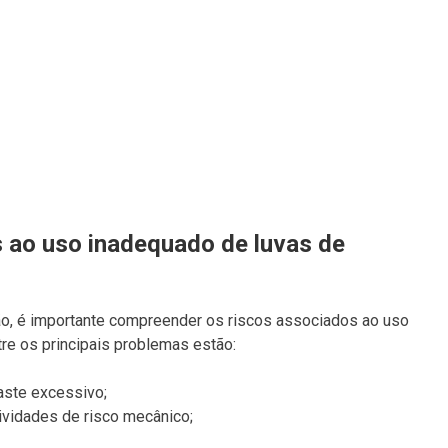
s ao uso inadequado de luvas de
ão, é importante compreender os riscos associados ao uso
re os principais problemas estão:
aste excessivo;
vidades de risco mecânico;