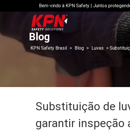
Bem-vindo à KPN Safety | Juntos protegend
Blog
KPN Safety Brasil
>
Blog
>
Luvas
>
Substitui
Substituição de l
garantir inspeção