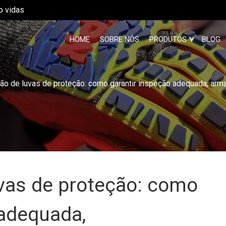
o vidas
HOME
SOBRE NÓS
PRODUTOS
BLOG
ção de luvas de proteção: como garantir inspeção adequada, ar
uvas de proteção: como
 adequada,