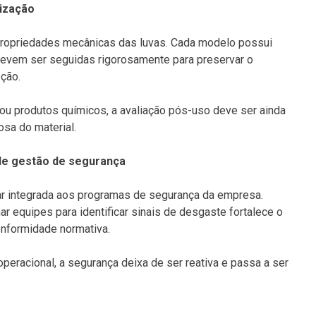
ização
ropriedades mecânicas das luvas. Cada modelo possui
devem ser seguidas rigorosamente para preservar o
ção.
u produtos químicos, a avaliação pós-uso deve ser ainda
osa do material.
de gestão de segurança
ar integrada aos programas de segurança da empresa.
ar equipes para identificar sinais de desgaste fortalece o
conformidade normativa.
eracional, a segurança deixa de ser reativa e passa a ser