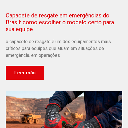
Capacete de resgate em emergências do
Brasil: como escolher o modelo certo para
sua equipe
o capacete de resgate é um dos equipamentos mais
críticos para equipes que atuam em situações de
emergência. em operações
Leer más