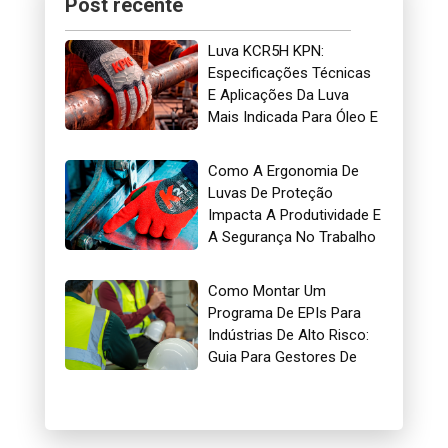
Post recente
Luva KCR5H KPN:
Especificações Técnicas
E Aplicações Da Luva
Mais Indicada Para Óleo E
Gás
Como A Ergonomia De
Luvas De Proteção
Impacta A Produtividade E
A Segurança No Trabalho
Como Montar Um
Programa De EPIs Para
Indústrias De Alto Risco:
Guia Para Gestores De
Segurança