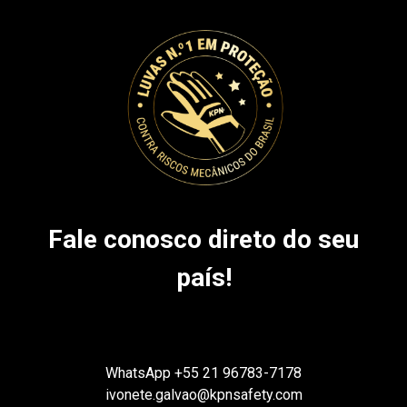
Fale conosco direto do seu
país!
WhatsApp
+55 21 96783-7178
ivonete.galvao@kpnsafety.com