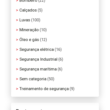
Bombeiro
(22)
Calçados
(5)
Luvas
(100)
Mineração
(10)
Óleo e gás
(12)
Segurança elétrica
(16)
Segurança Industrial
(6)
Segurança marítima
(6)
Sem categoria
(50)
Treinamento de segurança
(9)