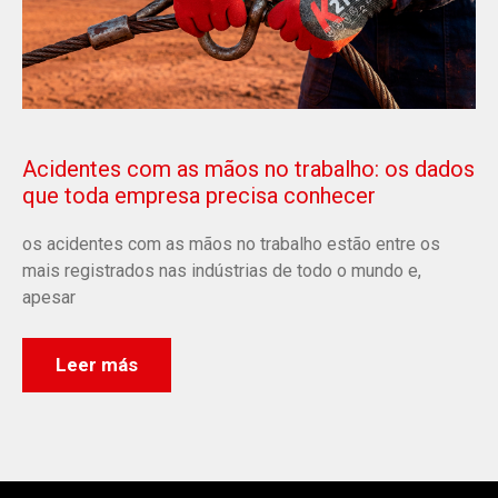
Acidentes com as mãos no trabalho: os dados
que toda empresa precisa conhecer
os acidentes com as mãos no trabalho estão entre os
mais registrados nas indústrias de todo o mundo e,
apesar
Leer más