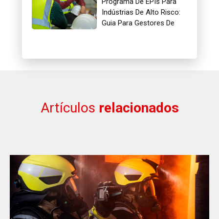
Programa De EPIs Para
Indústrias De Alto Risco:
Guia Para Gestores De
Segurança
Artículos
relacionados