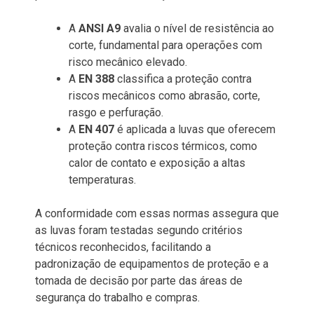
A
ANSI A9
avalia o nível de resistência ao
corte, fundamental para operações com
risco mecânico elevado.
A
EN 388
classifica a proteção contra
riscos mecânicos como abrasão, corte,
rasgo e perfuração.
A
EN 407
é aplicada a luvas que oferecem
proteção contra riscos térmicos, como
calor de contato e exposição a altas
temperaturas.
A conformidade com essas normas assegura que
as luvas foram testadas segundo critérios
técnicos reconhecidos, facilitando a
padronização de equipamentos de proteção e a
tomada de decisão por parte das áreas de
segurança do trabalho e compras.