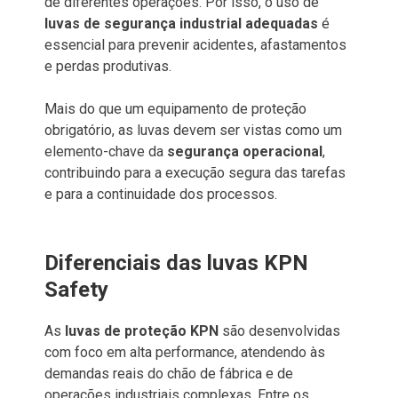
de diferentes operações. Por isso, o uso de
luvas de segurança industrial adequadas
é
essencial para prevenir acidentes, afastamentos
e perdas produtivas.
Mais do que um equipamento de proteção
obrigatório, as luvas devem ser vistas como um
elemento-chave da
segurança operacional
,
contribuindo para a execução segura das tarefas
e para a continuidade dos processos.
Diferenciais das luvas KPN
Safety
As
luvas de proteção KPN
são desenvolvidas
com foco em alta performance, atendendo às
demandas reais do chão de fábrica e de
operações industriais complexas. Entre os