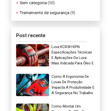
Sem categoria
(50)
Treinamento de segurança
(9)
Post recente
Luva KCR5H KPN:
Especificações Técnicas
E Aplicações Da Luva
Mais Indicada Para Óleo E
Gás
Como A Ergonomia De
Luvas De Proteção
Impacta A Produtividade E
A Segurança No Trabalho
Como Montar Um