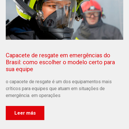
Capacete de resgate em emergências do
Brasil: como escolher o modelo certo para
sua equipe
o capacete de resgate é um dos equipamentos mais
críticos para equipes que atuam em situações de
emergência. em operações
Leer más