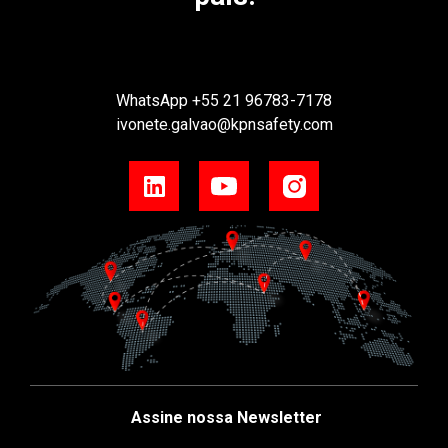
WhatsApp
+55 21 96783-7178
ivonete.galvao@kpnsafety.com
Assine nossa Newsletter