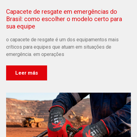
Capacete de resgate em emergências do
Brasil: como escolher o modelo certo para
sua equipe
o capacete de resgate é um dos equipamentos mais
críticos para equipes que atuam em situações de
emergência. em operações
Leer más