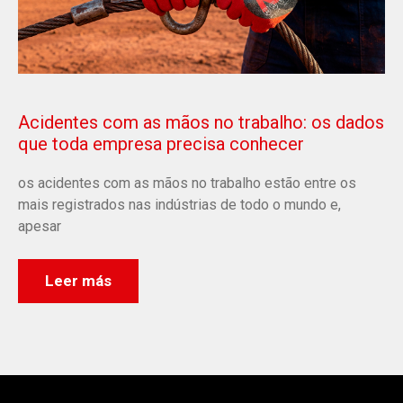
Acidentes com as mãos no trabalho: os dados
que toda empresa precisa conhecer
os acidentes com as mãos no trabalho estão entre os
mais registrados nas indústrias de todo o mundo e,
apesar
Leer más