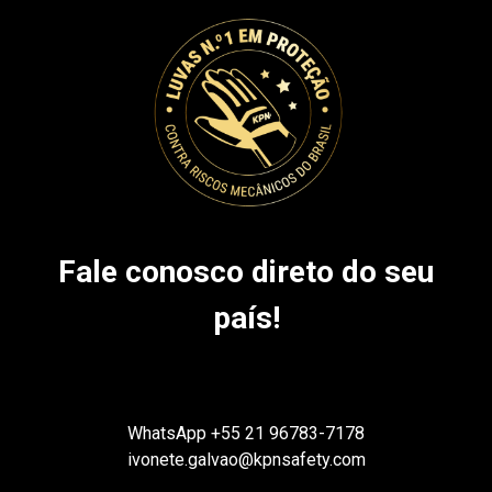
Fale conosco direto do seu
país!
WhatsApp
+55 21 96783-7178
ivonete.galvao@kpnsafety.com