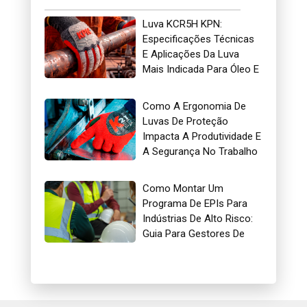
Luva KCR5H KPN:
Especificações Técnicas
E Aplicações Da Luva
Mais Indicada Para Óleo E
Gás
Como A Ergonomia De
Luvas De Proteção
Impacta A Produtividade E
A Segurança No Trabalho
Como Montar Um
Programa De EPIs Para
Indústrias De Alto Risco:
Guia Para Gestores De
Segurança