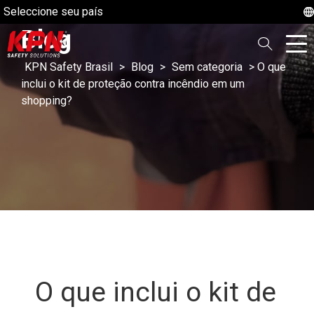
Seleccione seu país
Blog
KPN Safety Brasil
>
Blog
>
Sem categoria
>
O que
inclui o kit de proteção contra incêndio em um
shopping?
O que inclui o kit de