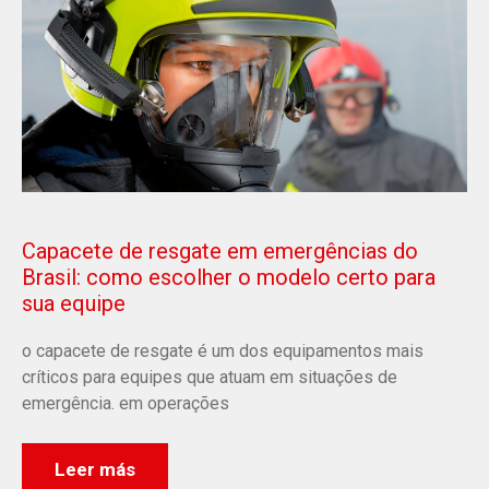
Capacete de resgate em emergências do
Brasil: como escolher o modelo certo para
sua equipe
o capacete de resgate é um dos equipamentos mais
críticos para equipes que atuam em situações de
emergência. em operações
Leer más