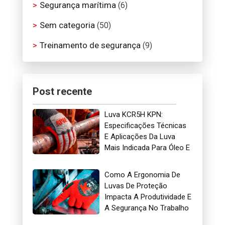
Segurança marítima
(6)
Sem categoria
(50)
Treinamento de segurança
(9)
Post recente
Luva KCR5H KPN:
Especificações Técnicas
E Aplicações Da Luva
Mais Indicada Para Óleo E
Gás
Como A Ergonomia De
Luvas De Proteção
Impacta A Produtividade E
A Segurança No Trabalho