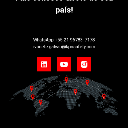
país!
WhatsApp
+55 21 96783-7178
ivonete.galvao@kpnsafety.com