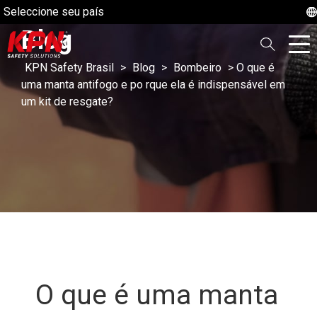
Seleccione seu país
Blog
KPN Safety Brasil
>
Blog
>
Bombeiro
>
O que é
uma manta antifogo e po rque ela é indispensável em
um kit de resgate?
O que é uma manta