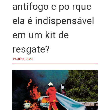
antifogo e po rque
ela é indispensável
em um kit de
resgate?
19 Julho, 2023