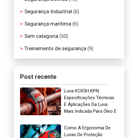
Segurança Industrial
(6)
Segurança marítima
(6)
Sem categoria
(50)
Treinamento de segurança
(9)
Post recente
Luva KCR5H KPN:
Especificações Técnicas
E Aplicações Da Luva
Mais Indicada Para Óleo E
Gás
Como A Ergonomia De
Luvas De Proteção