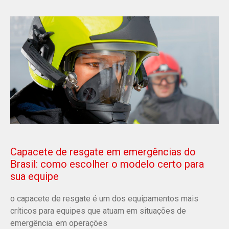
Capacete de resgate em emergências do
Brasil: como escolher o modelo certo para
sua equipe
o capacete de resgate é um dos equipamentos mais
críticos para equipes que atuam em situações de
emergência. em operações