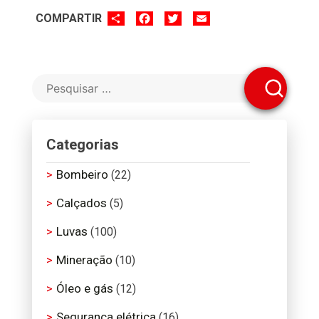
SHARE
FACEBOOK
TWITTER
EMAIL
COMPARTIR
Categorias
Bombeiro
(22)
Calçados
(5)
Luvas
(100)
Mineração
(10)
Óleo e gás
(12)
Segurança elétrica
(16)