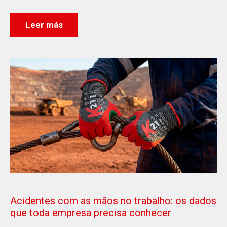
Leer más
Acidentes com as mãos no trabalho: os dados
que toda empresa precisa conhecer