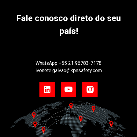
Fale conosco direto do seu
país!
WhatsApp
+55 21 96783-7178
ivonete.galvao@kpnsafety.com