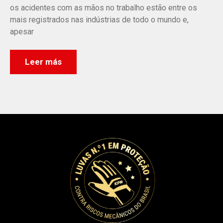
os acidentes com as mãos no trabalho estão entre os
mais registrados nas indústrias de todo o mundo e,
apesar
Leer más