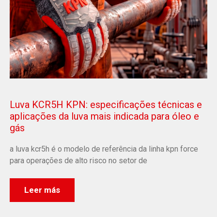
Luva KCR5H KPN: especificações técnicas e
aplicações da luva mais indicada para óleo e
gás
a luva kcr5h é o modelo de referência da linha kpn force
para operações de alto risco no setor de
Leer más