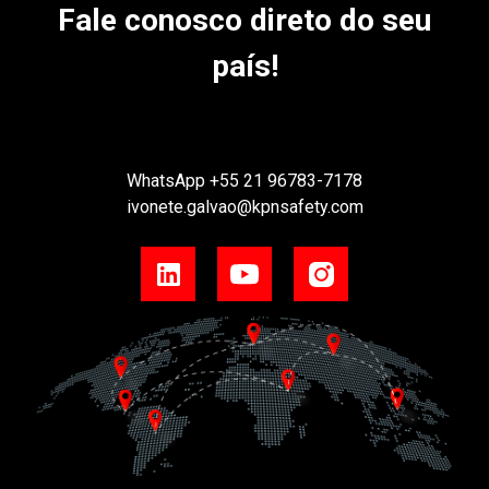
Fale conosco direto do seu
país!
WhatsApp
+55 21 96783-7178
ivonete.galvao@kpnsafety.com