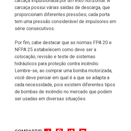
carcaça impulsionada por um eixo horizontal. A
carcaça possui várias saídas de descarga, que
proporcionam diferentes pressões; cada porta
tem uma pressão considerável de impulsores em
série consecutivos.
Por fim, cabe destacar que as normas FPA 20 e
NFPA 25 estabelecem como deve ser a
colocação, revisão e teste de sistemas
hidráulicos para proteção contra incêndio.
Lembre-se, ao comprar uma bomba motorizada,
você deve pensar em qual é a que se adapta a
cada necessidade, pois existem diferentes tipos
de bombas de incêndio no mercado que podem
ser usadas em diversas situações.
SHARE
FACEBOOK
TWITTER
EMAIL