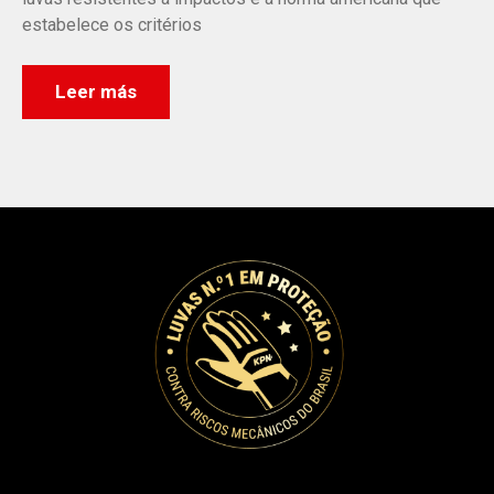
estabelece os critérios
Leer más