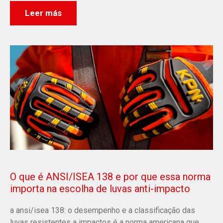
Leer más
O que é ANSI/ISEA 138 e por que essa norma
importa na escolha de luvas anti-impacto
a ansi/isea 138: o desempenho e a classificação das
luvas resistentes a impactos é a norma americana que