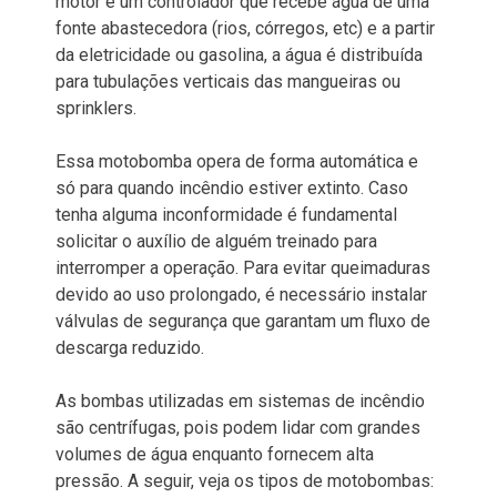
motor e um controlador que recebe água de uma
fonte abastecedora (rios, córregos, etc) e a partir
da eletricidade ou gasolina, a água é distribuída
para tubulações verticais das mangueiras ou
sprinklers.
Essa motobomba opera de forma automática e
só para quando incêndio estiver extinto. Caso
tenha alguma inconformidade é fundamental
solicitar o auxílio de alguém treinado para
interromper a operação. Para evitar queimaduras
devido ao uso prolongado, é necessário instalar
válvulas de segurança que garantam um fluxo de
descarga reduzido.
As bombas utilizadas em sistemas de incêndio
são centrífugas, pois podem lidar com grandes
volumes de água enquanto fornecem alta
pressão. A seguir, veja os tipos de motobombas: