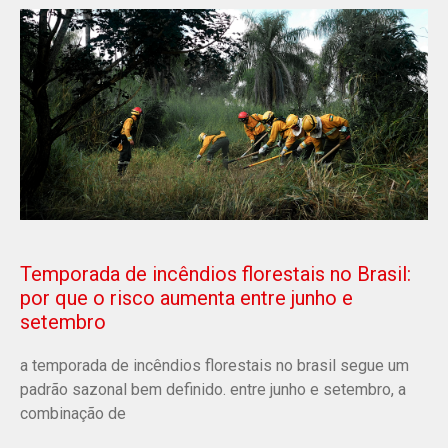
Temporada de incêndios florestais no Brasil:
por que o risco aumenta entre junho e
setembro
a temporada de incêndios florestais no brasil segue um
padrão sazonal bem definido. entre junho e setembro, a
combinação de