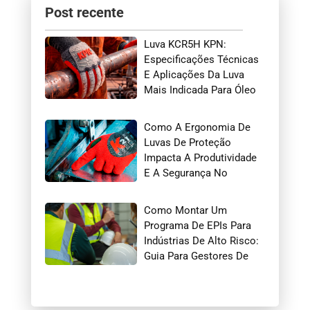
Post recente
Luva KCR5H KPN:
Especificações Técnicas
E Aplicações Da Luva
Mais Indicada Para Óleo
E Gás
Como A Ergonomia De
Luvas De Proteção
Impacta A Produtividade
E A Segurança No
Trabalho
Como Montar Um
Programa De EPIs Para
Indústrias De Alto Risco:
Guia Para Gestores De
Segurança