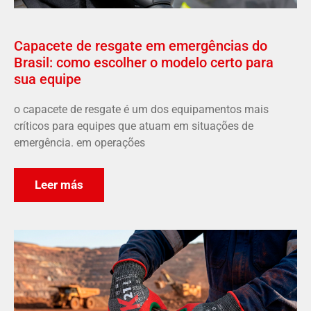
Capacete de resgate em emergências do
Brasil: como escolher o modelo certo para
sua equipe
o capacete de resgate é um dos equipamentos mais
críticos para equipes que atuam em situações de
emergência. em operações
Leer más