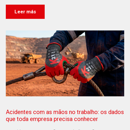
Leer más
Acidentes com as mãos no trabalho: os dados
que toda empresa precisa conhecer