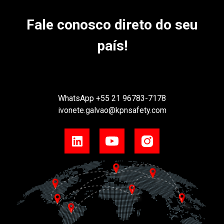
Fale conosco direto do seu
país!
WhatsApp
+55 21 96783-7178
ivonete.galvao@kpnsafety.com