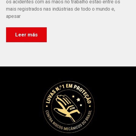
os acidentes com as mãos no trabalho estão entre os
mais registrados nas indústrias de todo o mundo e,
apesar
Leer más