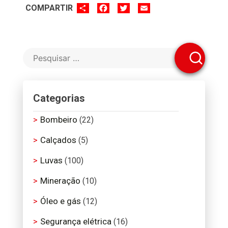
SHARE
FACEBOOK
TWITTER
EMAIL
COMPARTIR
Categorias
Bombeiro
(22)
Calçados
(5)
Luvas
(100)
Mineração
(10)
Óleo e gás
(12)
Segurança elétrica
(16)