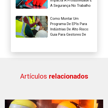
Impacta A Produtividade E
A Segurança No Trabalho
Como Montar Um
Programa De EPIs Para
Indústrias De Alto Risco:
Guia Para Gestores De
Segurança
Artículos
relacionados