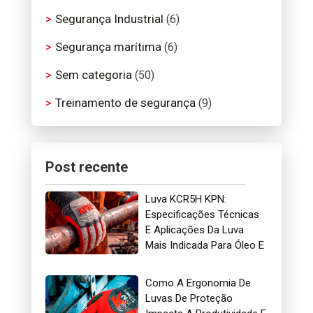
Segurança Industrial
(6)
Segurança marítima
(6)
Sem categoria
(50)
Treinamento de segurança
(9)
Post recente
Luva KCR5H KPN:
Especificações Técnicas
E Aplicações Da Luva
Mais Indicada Para Óleo E
Gás
Como A Ergonomia De
Luvas De Proteção