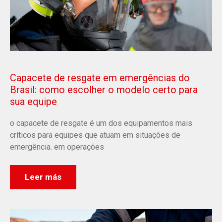
Capacete de resgate em emergências do
Brasil: como escolher o modelo certo para
sua equipe
o capacete de resgate é um dos equipamentos mais
críticos para equipes que atuam em situações de
emergência. em operações
Leer más