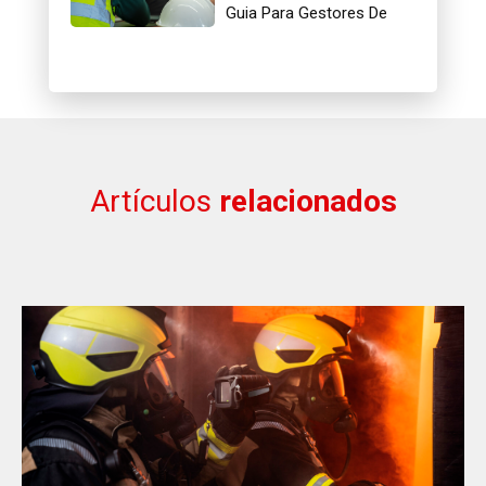
Guia Para Gestores De
Segurança
Artículos
relacionados