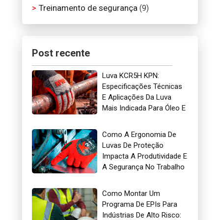
Treinamento de segurança
(9)
Post recente
Luva KCR5H KPN:
Especificações Técnicas
E Aplicações Da Luva
Mais Indicada Para Óleo E
Gás
Como A Ergonomia De
Luvas De Proteção
Impacta A Produtividade E
A Segurança No Trabalho
Como Montar Um
Programa De EPIs Para
Indústrias De Alto Risco: