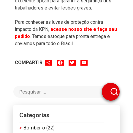
excelente opção para garantir a segurança dos
trabalhadores e evitar lesões graves.
Para conhecer as luvas de proteção contra
impacto da KPN,
acesse nosso site e faça seu
pedido
. Temos estoque para pronta entrega e
enviamos para todo o Brasil.
SHARE
FACEBOOK
TWITTER
EMAIL
COMPARTIR
Categorias
Bombeiro
(22)