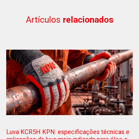
Artículos
relacionados
Luva KCR5H KPN: especificações técnicas e