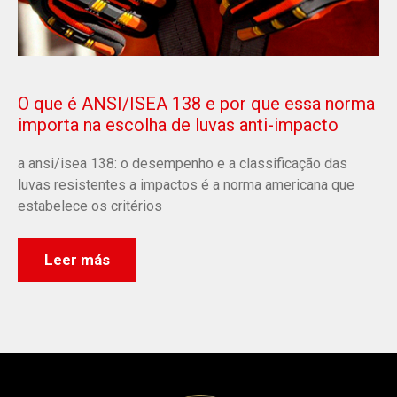
O que é ANSI/ISEA 138 e por que essa norma
importa na escolha de luvas anti-impacto
a ansi/isea 138: o desempenho e a classificação das
luvas resistentes a impactos é a norma americana que
estabelece os critérios
Leer más