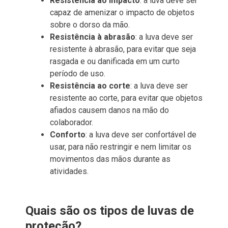
Resistência ao impacto
: a luva deve ser
capaz de amenizar o impacto de objetos
sobre o dorso da mão.
Resistência à abrasão
: a luva deve ser
resistente à abrasão, para evitar que seja
rasgada e ou danificada em um curto
período de uso.
Resistência ao corte
: a luva deve ser
resistente ao corte, para evitar que objetos
afiados causem danos na mão do
colaborador.
Conforto
: a luva deve ser confortável de
usar, para não restringir e nem limitar os
movimentos das mãos durante as
atividades.
Quais são os tipos de luvas de
proteção?