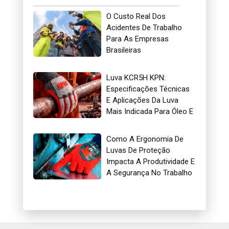
O Custo Real Dos
Acidentes De Trabalho
Para As Empresas
Brasileiras
Luva KCR5H KPN:
Especificações Técnicas
E Aplicações Da Luva
Mais Indicada Para Óleo E
Gás
Como A Ergonomia De
Luvas De Proteção
Impacta A Produtividade E
A Segurança No Trabalho