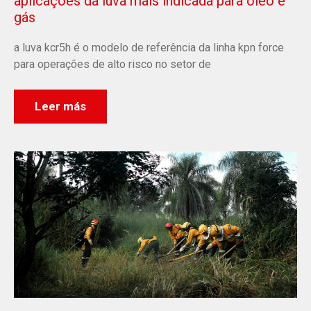
aplicações da luva mais indicada para óleo e
gás
a luva kcr5h é o modelo de referência da linha kpn force
para operações de alto risco no setor de
Leer más