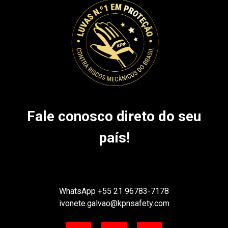
Fale conosco direto do seu
país!
WhatsApp
+55 21 96783-7178
ivonete.galvao@kpnsafety.com