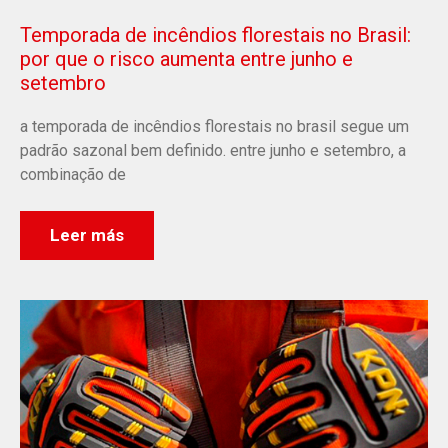
Temporada de incêndios florestais no Brasil:
por que o risco aumenta entre junho e
setembro
a temporada de incêndios florestais no brasil segue um
padrão sazonal bem definido. entre junho e setembro, a
combinação de
Leer más