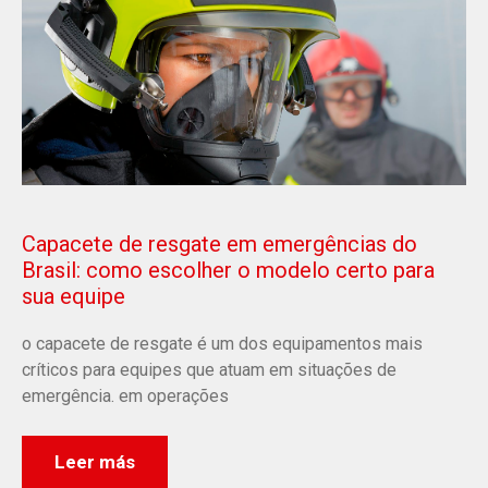
Capacete de resgate em emergências do
Brasil: como escolher o modelo certo para
sua equipe
o capacete de resgate é um dos equipamentos mais
críticos para equipes que atuam em situações de
emergência. em operações
Leer más