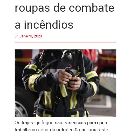
roupas de combate
a incêndios
31 Janeiro, 2023
Os trajes ignífugos são essenciais para quem
trabalha no setor do petróleo & gás, pois este