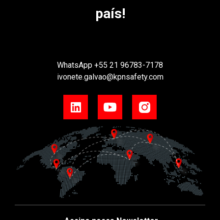
país!
WhatsApp
+55 21 96783-7178
ivonete.galvao@kpnsafety.com