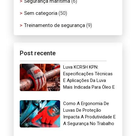
Segurança marítima
(6)
Sem categoria
(50)
Treinamento de segurança
(9)
Post recente
Luva KCR5H KPN:
Especificações Técnicas
E Aplicações Da Luva
Mais Indicada Para Óleo E
Gás
Como A Ergonomia De
Luvas De Proteção
Impacta A Produtividade E
A Segurança No Trabalho