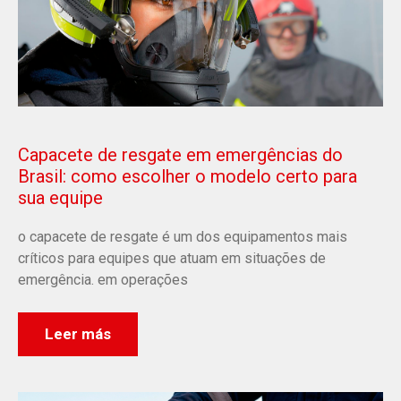
Capacete de resgate em emergências do
Brasil: como escolher o modelo certo para
sua equipe
o capacete de resgate é um dos equipamentos mais
críticos para equipes que atuam em situações de
emergência. em operações
Leer más