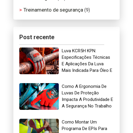
Treinamento de segurança
(9)
Post recente
Luva KCR5H KPN:
Especificações Técnicas
E Aplicações Da Luva
Mais Indicada Para Óleo E
Gás
Como A Ergonomia De
Luvas De Proteção
Impacta A Produtividade E
A Segurança No Trabalho
Como Montar Um
Programa De EPIs Para