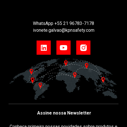
WhatsApp
+55 21 96783-7178
ivonete.galvao@kpnsafety.com
Assine nossa Newsletter
Conheça primeiro nossas novidades sobre produtos e