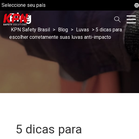
Seleccione seu país
Blog
KPN Safety Brasil
>
Blog
>
Luvas
>
5 dicas para
escolher corretamente suas luvas anti-impacto
5 dicas para