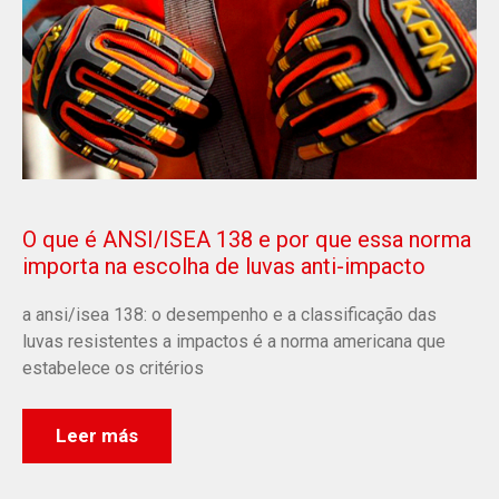
O que é ANSI/ISEA 138 e por que essa norma
importa na escolha de luvas anti-impacto
a ansi/isea 138: o desempenho e a classificação das
luvas resistentes a impactos é a norma americana que
estabelece os critérios
Leer más