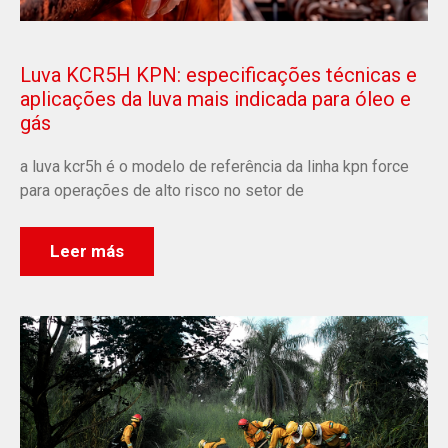
Luva KCR5H KPN: especificações técnicas e
aplicações da luva mais indicada para óleo e
gás
a luva kcr5h é o modelo de referência da linha kpn force
para operações de alto risco no setor de
Leer más