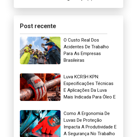
Post recente
O Custo Real Dos
Acidentes De Trabalho
Para As Empresas
Brasileiras
Luva KCR5H KPN:
Especificações Técnicas
E Aplicações Da Luva
Mais Indicada Para Óleo E
Gás
Como A Ergonomia De
Luvas De Proteção
Impacta A Produtividade E
A Segurança No Trabalho