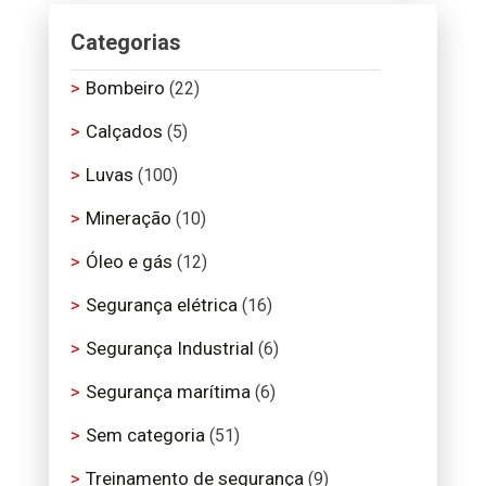
Categorias
Bombeiro
(22)
Calçados
(5)
Luvas
(100)
Mineração
(10)
Óleo e gás
(12)
Segurança elétrica
(16)
Segurança Industrial
(6)
Segurança marítima
(6)
Sem categoria
(51)
Treinamento de segurança
(9)