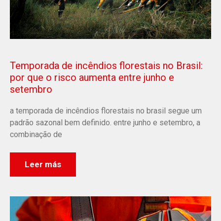
Temporada de incêndios florestais no Brasil:
por que o risco aumenta entre junho e
setembro
a temporada de incêndios florestais no brasil segue um
padrão sazonal bem definido. entre junho e setembro, a
combinação de
Leer más