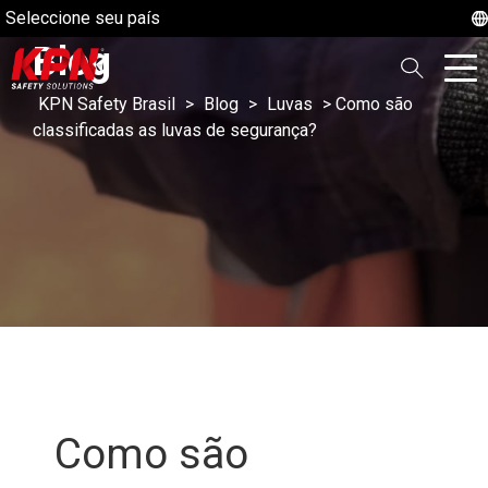
Seleccione seu país
Blog
KPN Safety Brasil
>
Blog
>
Luvas
>
Como são
classificadas as luvas de segurança?
Como são