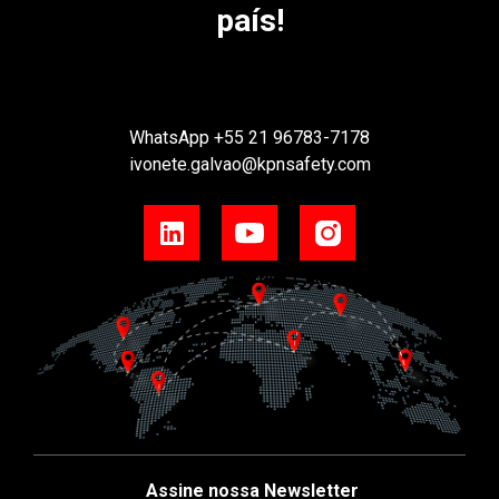
país!
WhatsApp
+55 21 96783-7178
ivonete.galvao@kpnsafety.com
Assine nossa Newsletter