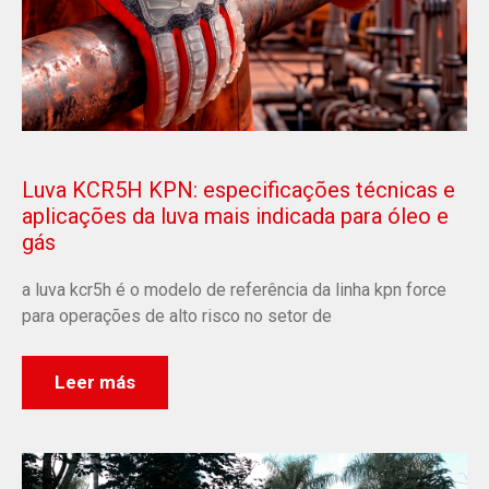
Luva KCR5H KPN: especificações técnicas e
aplicações da luva mais indicada para óleo e
gás
a luva kcr5h é o modelo de referência da linha kpn force
para operações de alto risco no setor de
Leer más