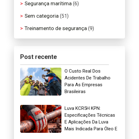
Segurança marítima
(6)
Sem categoria
(51)
Treinamento de segurança
(9)
Post recente
O Custo Real Dos
Acidentes De Trabalho
Para As Empresas
Brasileiras
Luva KCR5H KPN:
Especificações Técnicas
E Aplicações Da Luva
Mais Indicada Para Óleo E
Gás