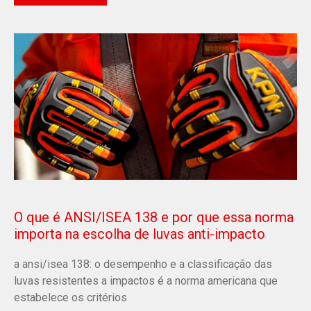
O que é ANSI/ISEA 138 e por que essa norma
importa na escolha de luvas anti-impacto
a ansi/isea 138: o desempenho e a classificação das
luvas resistentes a impactos é a norma americana que
estabelece os critérios