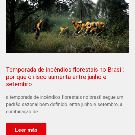
Temporada de incêndios florestais no Brasil:
por que o risco aumenta entre junho e
setembro
a temporada de incêndios florestais no brasil segue um
padrão sazonal bem definido. entre junho e setembro, a
combinação de
Leer más