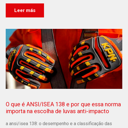
Leer más
O que é ANSI/ISEA 138 e por que essa norma
importa na escolha de luvas anti-impacto
a ansi/isea 138: o desempenho e a classificação das