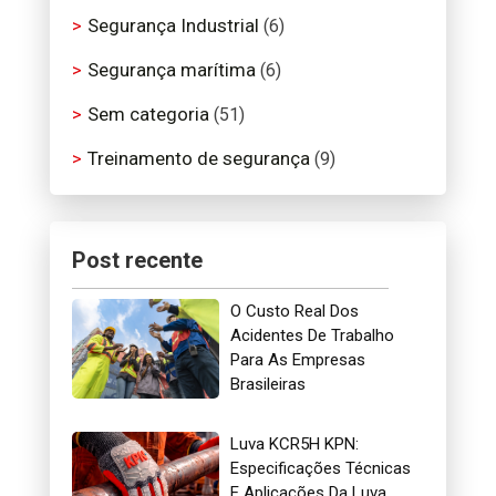
Segurança Industrial
(6)
Segurança marítima
(6)
Sem categoria
(51)
Treinamento de segurança
(9)
Post recente
O Custo Real Dos
Acidentes De Trabalho
Para As Empresas
Brasileiras
Luva KCR5H KPN:
Especificações Técnicas
E Aplicações Da Luva