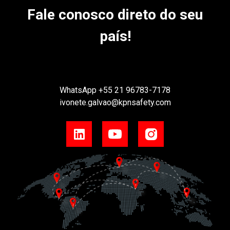
Fale conosco direto do seu
país!
WhatsApp
+55 21 96783-7178
ivonete.galvao@kpnsafety.com