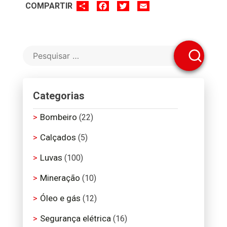
SHARE
FACEBOOK
TWITTER
EMAIL
COMPARTIR
Categorias
Bombeiro
(22)
Calçados
(5)
Luvas
(100)
Mineração
(10)
Óleo e gás
(12)
Segurança elétrica
(16)