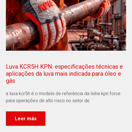
Luva KCR5H KPN: especificações técnicas e
aplicações da luva mais indicada para óleo e
gás
a luva kcr5h é o modelo de referência da linha kpn force
para operações de alto risco no setor de
Leer más