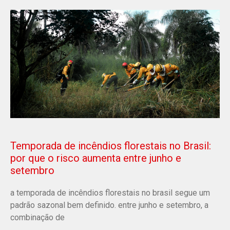
Temporada de incêndios florestais no Brasil:
por que o risco aumenta entre junho e
setembro
a temporada de incêndios florestais no brasil segue um
padrão sazonal bem definido. entre junho e setembro, a
combinação de