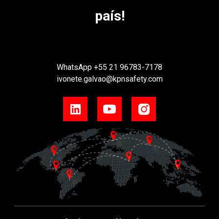
país!
WhatsApp
+55 21 96783-7178
ivonete.galvao@kpnsafety.com