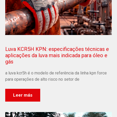
Luva KCR5H KPN: especificações técnicas e
aplicações da luva mais indicada para óleo e
gás
a luva kcr5h é o modelo de referência da linha kpn force
para operações de alto risco no setor de
Leer más