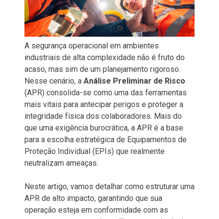
A segurança operacional em ambientes
industriais de alta complexidade não é fruto do
acaso, mas sim de um planejamento rigoroso.
Nesse cenário, a
Análise Preliminar de Risco
(APR) consolida-se como uma das ferramentas
mais vitais para antecipar perigos e proteger a
integridade física dos colaboradores. Mais do
que uma exigência burocrática, a APR é a base
para a escolha estratégica de Equipamentos de
Proteção Individual (EPIs) que realmente
neutralizam ameaças.
Neste artigo, vamos detalhar como estruturar uma
APR de alto impacto, garantindo que sua
operação esteja em conformidade com as