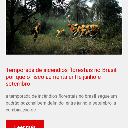
Temporada de incêndios florestais no Brasil:
por que o risco aumenta entre junho e
setembro
a temporada de incêndios florestais no brasil segue um
padrão sazonal bem definido. entre junho e setembro, a
combinação de
Leer más