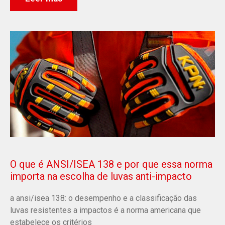
O que é ANSI/ISEA 138 e por que essa norma
importa na escolha de luvas anti-impacto
a ansi/isea 138: o desempenho e a classificação das
luvas resistentes a impactos é a norma americana que
estabelece os critérios