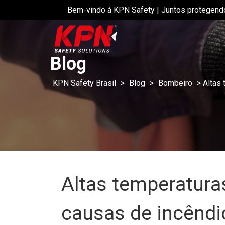
Bem-vindo à KPN Safety | Juntos protegend
Blog
KPN Safety Brasil
>
Blog
>
Bombeiro
>
Altas 
Altas temperatura
causas de incêndio