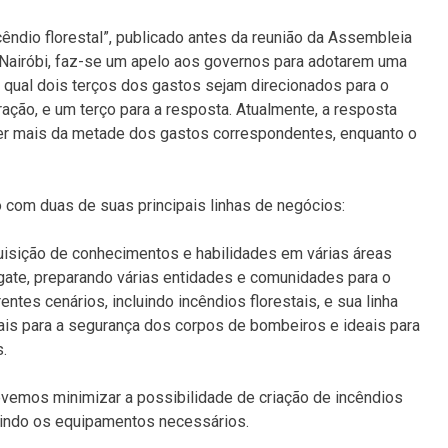
êndio florestal”, publicado antes da reunião da Assembleia
airóbi, faz-se um apelo aos governos para adotarem uma
 qual dois terços dos gastos sejam direcionados para o
ação, e um terço para a resposta. Atualmente, a resposta
ber mais da metade dos gastos correspondentes, enquanto o
o com duas de suas principais linhas de negócios:
isição de conhecimentos e habilidades em várias áreas
gate, preparando várias entidades e comunidades para o
ntes cenários, incluindo incêndios florestais, e sua linha
is para a segurança dos corpos de bombeiros e ideais para
.
emos minimizar a possibilidade de criação de incêndios
uindo os equipamentos necessários.