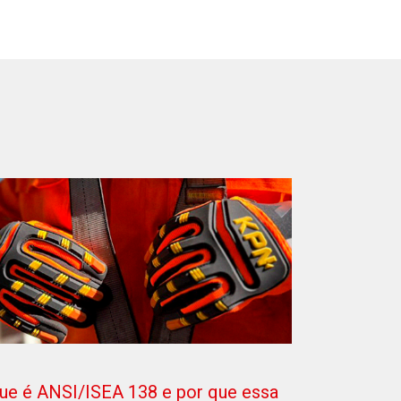
ue é ANSI/ISEA 138 e por que essa