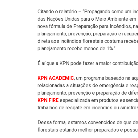
Citando o relatório – “Propagando como um inc
das Nações Unidas para o Meio Ambiente em N
nova fórmula de Preparação para Incêndios, na
planejamento, prevenção, preparação e recuper
direta aos incêndios florestais costuma rece
planejamento recebe menos de 1%.”.
É aí que a KPN pode fazer a maior contribuiçã
KPN ACADEMIC
, um programa baseado na aqu
relacionadas a situações de emergência e res
planejamento, prevenção e preparação de difere
KPN FIRE
especializada em produtos essencia
trabalhos de resgate em incêndios ou sinistros
Dessa forma, estamos convencidos de que dev
florestais estando melhor preparados e poss