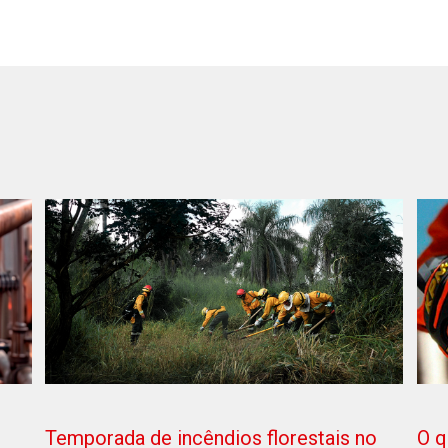
O q
Temporada de incêndios florestais no