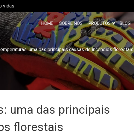
o vidas
HOME
SOBRE NÓS
PRODUTOS
BLOG
temperaturas: uma das principais causas de incêndios florestais
s: uma das principais
s florestais