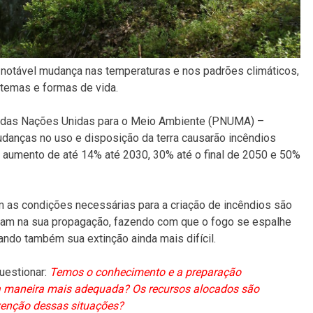
notável mudança nas temperaturas e nos padrões climáticos,
temas e formas de vida.
a das Nações Unidas para o Meio Ambiente (PNUMA) –
danças no uso e disposição da terra causarão incêndios
m aumento de até 14% até 2030, 30% até o final de 2050 e 50%
as condições necessárias para a criação de incêndios são
udam na sua propagação, fazendo com que o fogo se espalhe
ando também sua extinção ainda mais difícil.
estionar:
Temos o conhecimento e a preparação
da maneira mais adequada? Os recursos alocados são
evenção dessas situações?