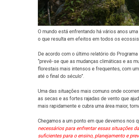
O mundo está enfrentando há vários anos uma 
o que resulta em efeitos em todos os ecossis
De acordo com o último relatório do Program
“prevê-se que as mudanças climáticas e as mu
florestais mais intensos e frequentes, com u
até o final do século”.
Uma das situações mais comuns onde ocorrem 
as secas e as fortes rajadas de vento que aj
mais rapidamente e cubra uma área maior, torn
Chegamos a um ponto em que devemos nos qu
necessários para enfrentar essas situações 
suficientes para o ensino, planejamento e pr