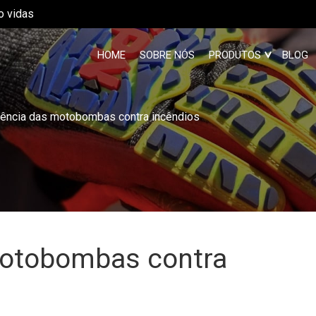
o vidas
HOME
SOBRE NÓS
PRODUTOS
BLOG
ciência das motobombas contra incêndios
motobombas contra