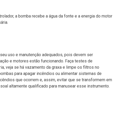
olador, a bomba recebe a água da fonte e a energia do motor
ária.
 seu uso e manutenção adequados, pois devem ser
lação e motores estão funcionando. Faça testes de
ria, veja se há vazamento da graxa e limpe os filtros no
 bombas para apagar incêndios ou alimentar sistemas de
cêndios que ocorrem e, assim, evitar que se transformem em
ssoal altamente qualificado para manusear esse instrumento.