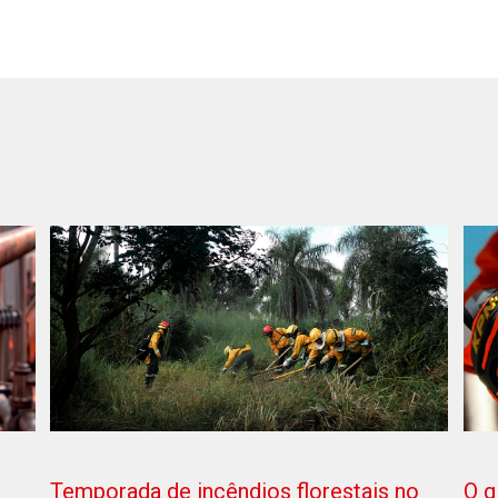
O q
Temporada de incêndios florestais no