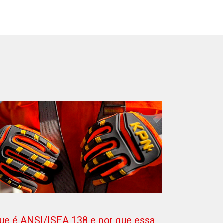
ue é ANSI/ISEA 138 e por que essa