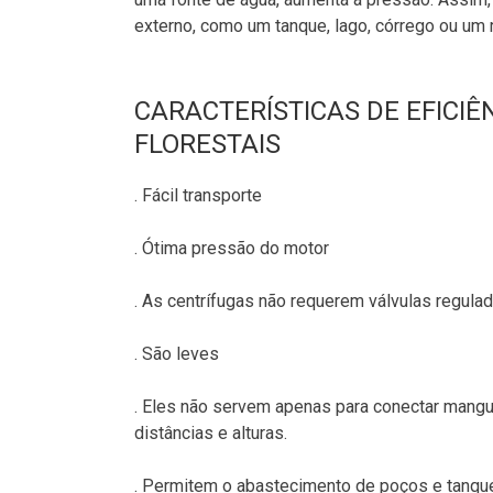
externo, como um tanque, lago, córrego ou um r
CARACTERÍSTICAS DE EFICIÊ
FLORESTAIS
. Fácil transporte
. Ótima pressão do motor
. As centrífugas não requerem válvulas regula
. São leves
. Eles não servem apenas para conectar mangu
distâncias e alturas.
. Permitem o abastecimento de poços e tanqu