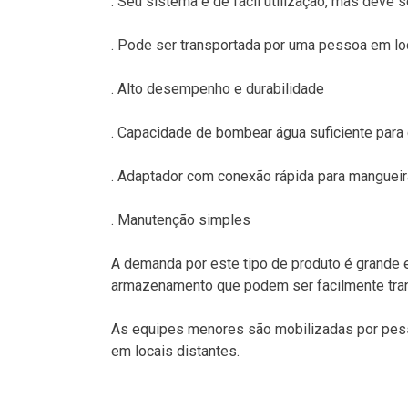
. Seu sistema é de fácil utilização, mas deve
. Pode ser transportada por uma pessoa em loc
. Alto desempenho e durabilidade
. Capacidade de bombear água suficiente para
. Adaptador com conexão rápida para manguei
. Manutenção simples
A demanda por este tipo de produto é grande
armazenamento que podem ser facilmente tra
As equipes menores são mobilizadas por pess
em locais distantes.