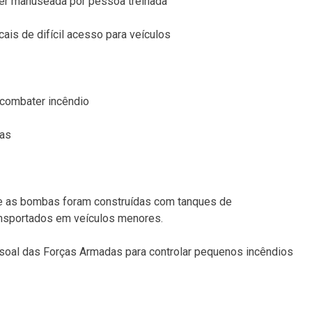
 ser manuseada por pessoa treinada
ais de difícil acesso para veículos
 combater incêndio
ras
 e as bombas foram construídas com tanques de
nsportados em veículos menores.
oal das Forças Armadas para controlar pequenos incêndios