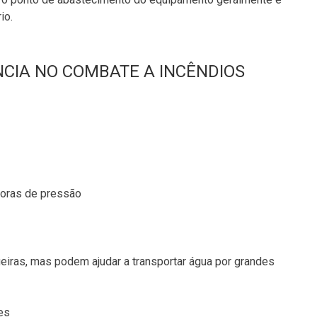
io.
NCIA NO COMBATE A INCÊNDIOS
doras de pressão
eiras, mas podem ajudar a transportar água por grandes
es