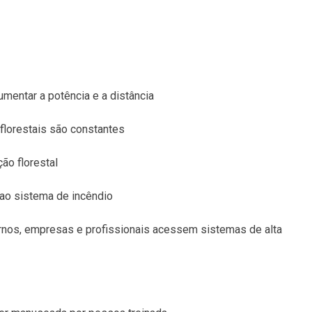
mentar a potência e a distância
 florestais são constantes
ão florestal
 ao sistema de incêndio
ernos, empresas e profissionais acessem sistemas de alta