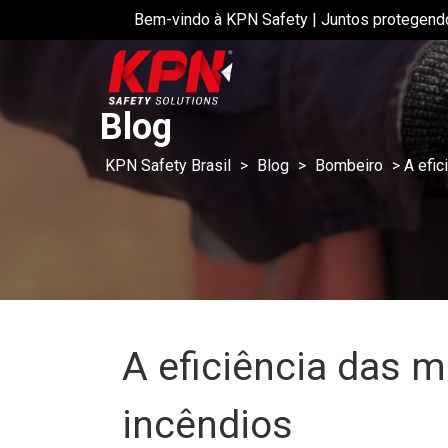
Bem-vindo à KPN Safety | Juntos protegend
Blog
KPN Safety Brasil
>
Blog
>
Bombeiro
>
A efi
A eficiência das 
incêndios