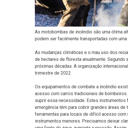
As motobombas de incêndio são uma ótima alte
podem ser facilmente transportadas com uma g
As mudanças climáticas e o mau uso dos recur
de hectares de floresta anualmente. Segundo 
próximas décadas. A organização internaciona
trimestre de 2022.
Os equipamentos de combate a incêndio existe
acesso com carros tradicionais de bombeiros.
suprir essa necessidade. Estes instrumentos 
emergência têm para cobrir grandes áreas de 
ferramentas para locais de difícil acesso com
instrumentos menores. Precisamos deixar cl
uma fonte de água, aumenta a pressão. Assim