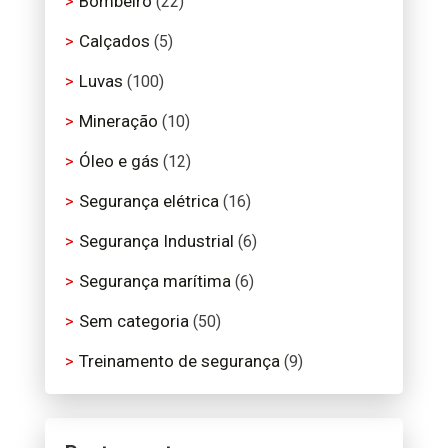
Bombeiro
(22)
Calçados
(5)
Luvas
(100)
Mineração
(10)
Óleo e gás
(12)
Segurança elétrica
(16)
Segurança Industrial
(6)
Segurança marítima
(6)
Sem categoria
(50)
Treinamento de segurança
(9)