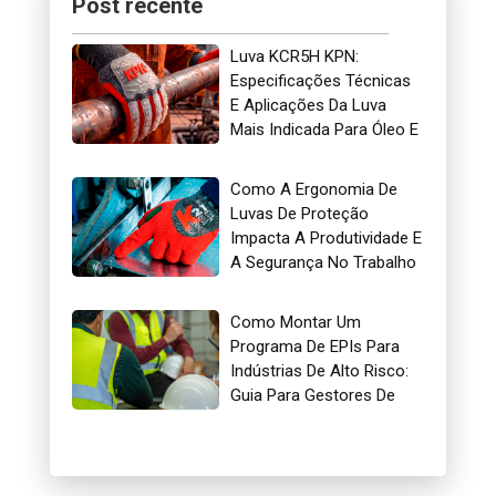
Post recente
Luva KCR5H KPN:
Especificações Técnicas
E Aplicações Da Luva
Mais Indicada Para Óleo E
Gás
Como A Ergonomia De
Luvas De Proteção
Impacta A Produtividade E
A Segurança No Trabalho
Como Montar Um
Programa De EPIs Para
Indústrias De Alto Risco:
Guia Para Gestores De
Segurança