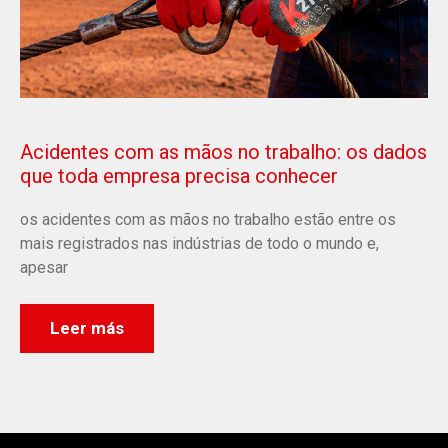
Acidentes com as mãos no trabalho: os dados
que toda empresa precisa conhecer
os acidentes com as mãos no trabalho estão entre os
mais registrados nas indústrias de todo o mundo e,
apesar
Leer más