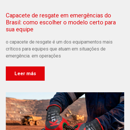
Capacete de resgate em emergências do
Brasil: como escolher o modelo certo para
sua equipe
o capacete de resgate é um dos equipamentos mais
críticos para equipes que atuam em situações de
emergência. em operações
Leer más