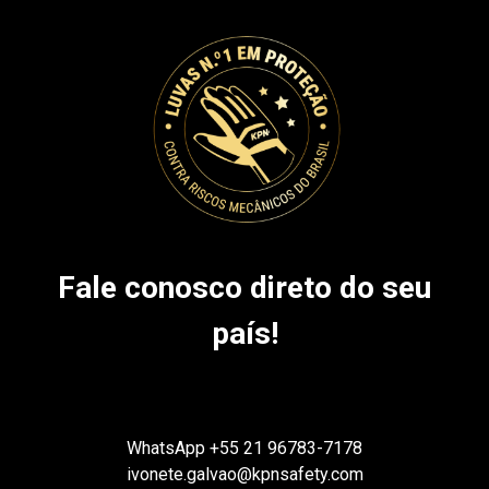
Fale conosco direto do seu
país!
WhatsApp
+55 21 96783-7178
ivonete.galvao@kpnsafety.com