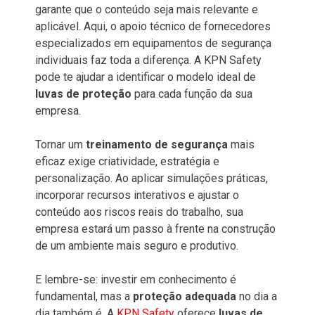
garante que o conteúdo seja mais relevante e
aplicável. Aqui, o apoio técnico de fornecedores
especializados em equipamentos de segurança
individuais faz toda a diferença. A KPN Safety
pode te ajudar a identificar o modelo ideal de
luvas de proteção
para cada função da sua
empresa.
Tornar um
treinamento de segurança
mais
eficaz exige criatividade, estratégia e
personalização. Ao aplicar simulações práticas,
incorporar recursos interativos e ajustar o
conteúdo aos riscos reais do trabalho, sua
empresa estará um passo à frente na construção
de um ambiente mais seguro e produtivo.
E lembre-se: investir em conhecimento é
fundamental, mas a
proteção adequada
no dia a
dia também é. A
KPN Safety
oferece
luvas de