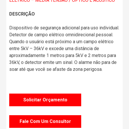
ELÉTRICO – MÉDIA TENSÃO / ÓPTICO E ACÚSTICO
DESCRIÇÃO
Dispositivo de segurança adicional para uso individual.
Detector de campo elétrico omnidirecional pessoal.
Quando o usuário está próximo a um campo elétrico
entre 5kV – 36kV e excede uma distância de
aproximadamente 1 metros para 5kV e 2 metros para
36kV, o detector emite um sinal. O alarme não para de
soar até que você se afaste da zona perigosa.
Solicitar Orçamento
Fale Com Um Consultor