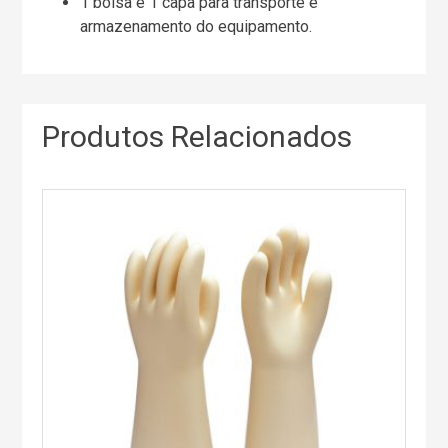
1 bolsa e 1 capa para transporte e
armazenamento do equipamento.
Produtos Relacionados