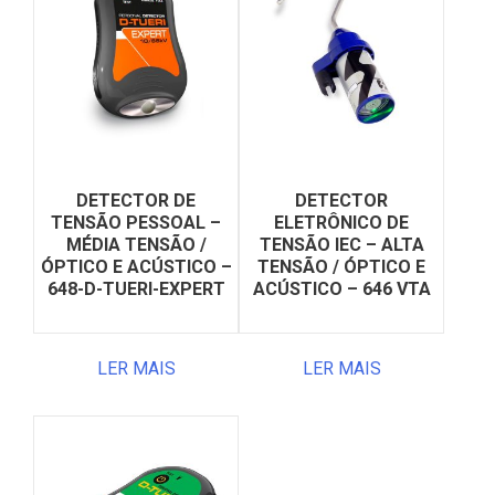
DETECTOR DE
DETECTOR
TENSÃO PESSOAL –
ELETRÔNICO DE
MÉDIA TENSÃO /
TENSÃO IEC – ALTA
ÓPTICO E ACÚSTICO –
TENSÃO / ÓPTICO E
648-D-TUERI-EXPERT
ACÚSTICO – 646 VTA
LER MAIS
LER MAIS