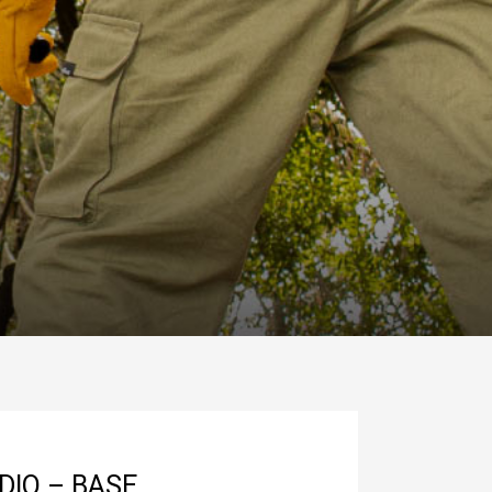
DIO – BASE