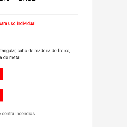
ara uso individual.
angular, cabo de madeira de freixo,
a de metal.
 contra Incêndios