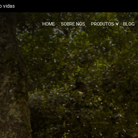
o vidas
HOME
SOBRE NÓS
PRODUTOS
BLOG