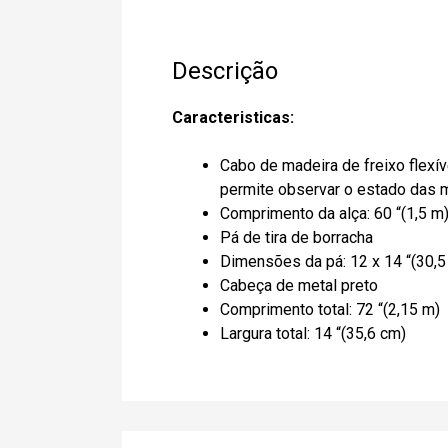
Descrição
Caracteristicas:
Cabo de madeira de freixo flexí
permite observar o estado das
Comprimento da alça: 60 “(1,5 m
Pá de tira de borracha
Dimensões da pá: 12 x 14 “(30,5
Cabeça de metal preto
Comprimento total: 72 “(2,15 m)
Largura total: 14 “(35,6 cm)