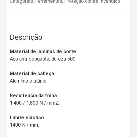
Categorias:
Ferramentas
,
Proteção contra Incêndios
Descrição
Material de lâminas de corte
Aço anti-desgaste, dureza 500.
Material de cabeça
Alumínio e titânio.
Resistência da folha
1.400 / 1.800 N / mm2.
Limite elástico
1400 N / mm.