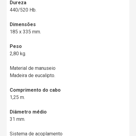
Dureza
440/520 Hb.
Dimensões
185 x 335 mm.
Peso
2,80 kg.
Material de manuseio
Madeira de eucalipto.
Comprimento do cabo
1,25 m.
Diâmetro médio
31 mm.
Sistema de acoplamento