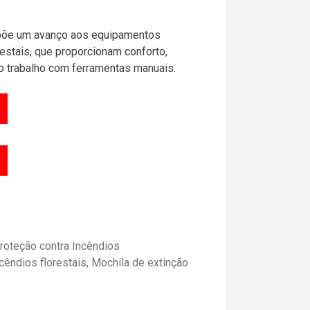
supõe um avanço aos equipamentos
estais, que proporcionam conforto,
 trabalho com ferramentas manuais.
roteção contra Incêndios
cêndios florestais
,
Mochila de extinção