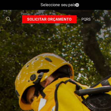
Seleccione seu país
B
SOLICITAR ORÇAMENTO
PQRS