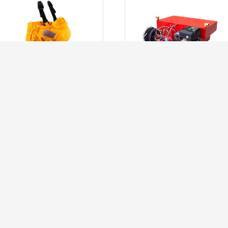
MASCARA DE
KIT DE EXTINÇÃO
PROTEÇÃO SEM
COM BOMBA DE
FILTRO
PISTÕES
LER MAIS
LER MAIS