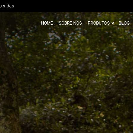
o vidas
HOME
SOBRE NÓS
PRODUTOS
BLOG