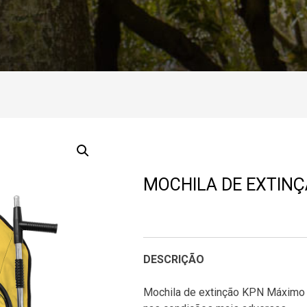
MOCHILA DE EXTINÇ
DESCRIÇÃO
Mochila de extinção KPN Máximo 