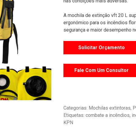
nas condições mais adversas.
A mochila de extinção vft 20 L 
ergonómico para os incêndios flor
segurança e maior desempenho no
Solicitar Orçamento
Fale Com Um Consultor
Categorias:
Mochilas extintoras
,
P
Etiquetas:
combate a incêndios
,
in
KPN