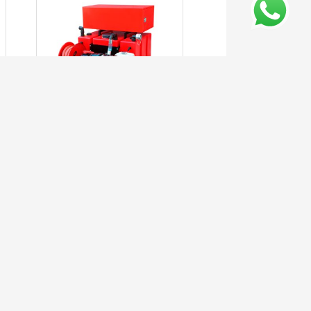
KIT DE EXTINÇÃO
COM BOMBA
CENTRÍFUGA
LER MAIS