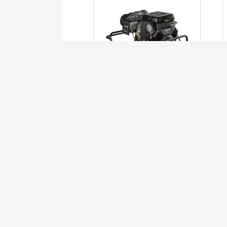
MOTOBOMBA
PORTÁTIL 4
LER MAIS