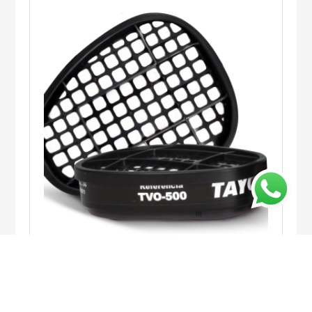
TVO-500
LER MAIS