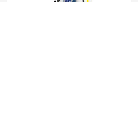
PANÓPLIAS DE SALVAMENTO – SZ-51M
LER MAIS