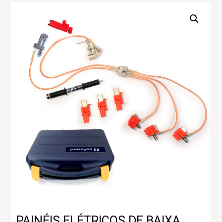
PAINÉIS ELÉTRICOS DE BAIXA