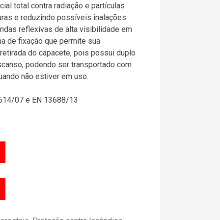
ial total contra radiação e partículas
ras e reduzindo possíveis inalações
ndas reflexivas de alta visibilidade em
a de fixação que permite sua
etirada do capacete, pois possui duplo
scanso, podendo ser transportado com
uando não estiver em uso.
614/07 e EN 13688/13