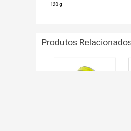
120 g
Produtos Relacionado
CAPACETE DE