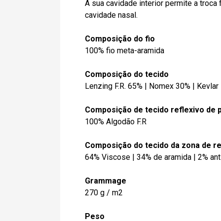
A sua cavidade interior permite a troca 
cavidade nasal.
Composição do fio
100% fio meta-aramida
Composição do tecido
Lenzing F.R. 65% | Nomex 30% | Kevlar
Composição de tecido reflexivo de 
100% Algodão F.R
Composição do tecido da zona de r
64% Viscose | 34% de aramida | 2% ant
Grammage
270 g / m2
Peso