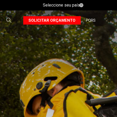
Seleccione seu país
B
SOLICITAR ORÇAMENTO
PQRS