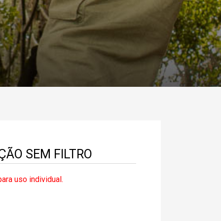
ÇÃO SEM FILTRO
ara uso individual.