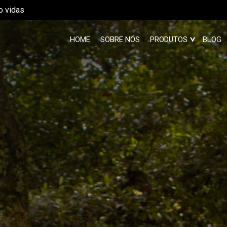
o vidas
HOME
SOBRE NÓS
PRODUTOS
BLOG