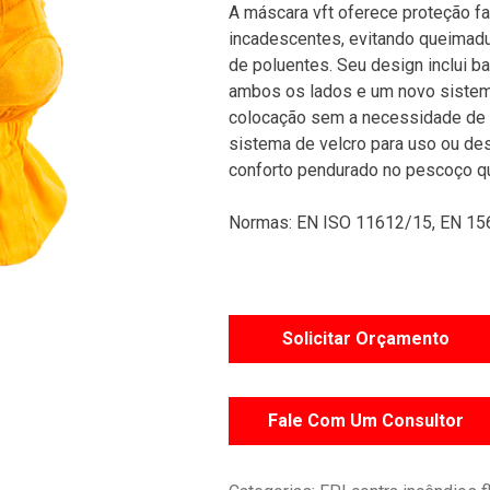
A máscara vft oferece proteção fac
incadescentes, evitando queimadu
de poluentes. Seu design inclui ba
ambos os lados e um novo sistem
colocação sem a necessidade de r
sistema de velcro para uso ou de
conforto pendurado no pescoço q
Normas: EN ISO 11612/15, EN 15
Solicitar Orçamento
Fale Com Um Consultor