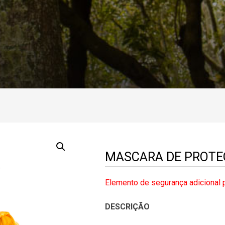
MASCARA DE PROTE
Elemento de segurança adicional p
DESCRIÇÃO