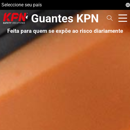
Seleccione seu país
Guantes KPN
Feita para quem se expõe
ao risco diariamente