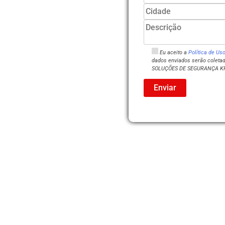
Eu aceito a
Política de U
dados enviados serão coletad
SOLUÇÕES DE SEGURANÇA K