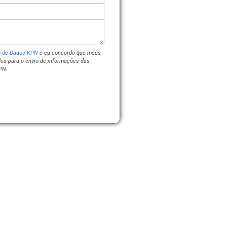
so de Dados KPN
e eu concordo que meus
os para o envio de informações das
PN.