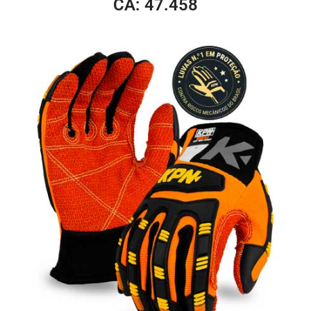
CA: 47.458