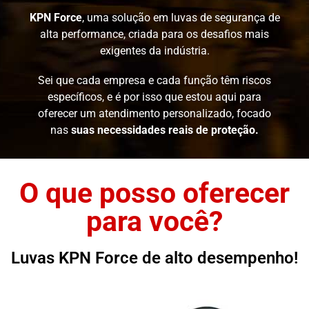
KPN Force
, uma solução em luvas de segurança de
alta performance, criada para os desafios mais
exigentes da indústria.
Sei que cada empresa e cada função têm riscos
específicos, e é por isso que estou aqui para
oferecer um atendimento personalizado, focado
nas
suas necessidades reais de proteção.
O que posso oferecer
para você?
Luvas KPN Force de alto desempenho!